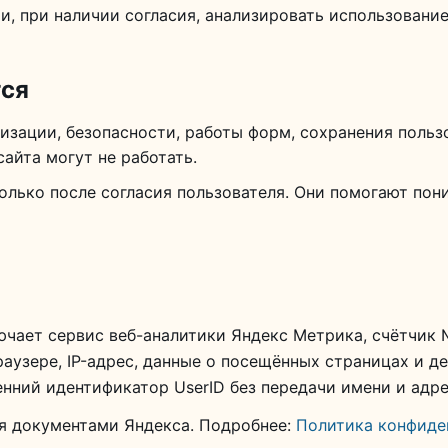
, при наличии согласия, анализировать использование
тся
изации, безопасности, работы форм, сохранения польз
сайта могут не работать.
лько после согласия пользователя. Они помогают пон
ючает сервис веб-аналитики Яндекс Метрика, счётчик
аузере, IP-адрес, данные о посещённых страницах и д
нний идентификатор UserID без передачи имени и адре
я документами Яндекса. Подробнее:
Политика конфиде