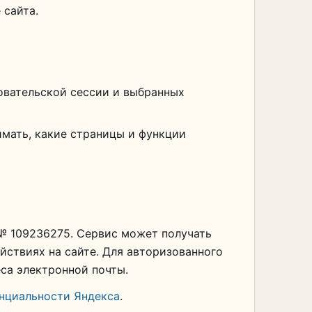
 сайта.
овательской сессии и выбранных
имать, какие страницы и функции
 № 109236275. Сервис может получать
ействиях на сайте. Для авторизованного
са электронной почты.
нциальности Яндекса
.