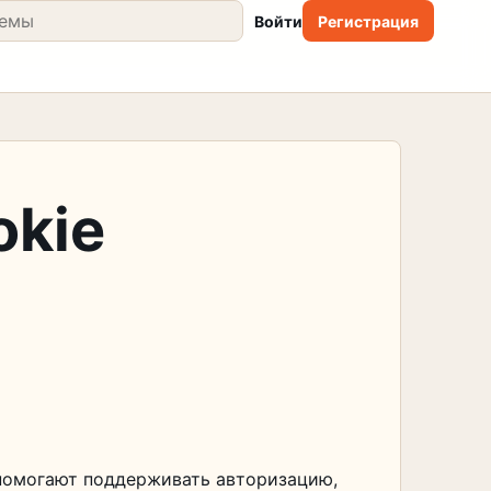
Войти
Регистрация
okie
 помогают поддерживать авторизацию,