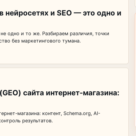
 нейросетях и SEO — это одно и
не одно и то же. Разбираем различия, точки
ство без маркетингового тумана.
(GEO) сайта интернет-магазина:
рнет-магазина: контент, Schema.org, AI-
контроль результатов.