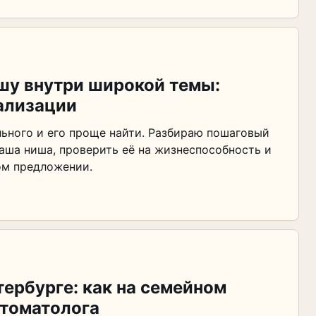
ишу внутри широкой темы:
ализации
ьного и его проще найти. Разбираю пошаговый
ваша ниша, проверить её на жизнеспособность и
ом предложении.
тербурге: как на семейном
стоматолога