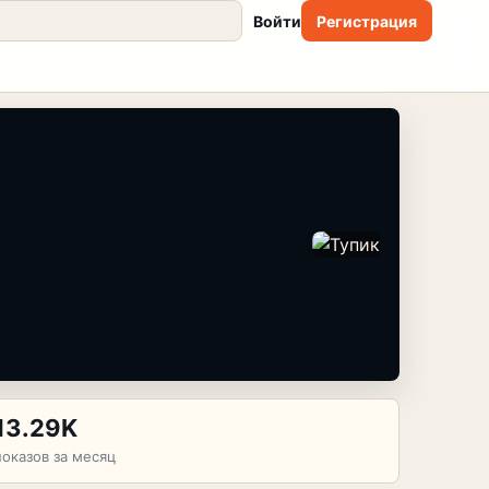
Войти
Регистрация
13.29K
показов за месяц