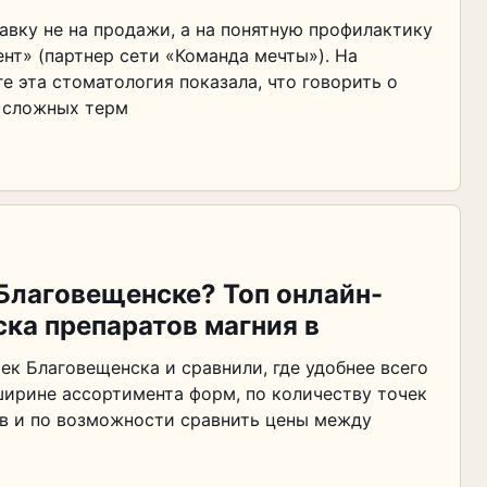
авку не на продажи, а на понятную профилактику
нт» (партнер сети «Команда мечты»). На
 эта стоматология показала, что говорить о
и сложных терм
 Благовещенске? Топ онлайн-
ска препаратов магния в
к Благовещенска и сравнили, где удобнее всего
 ширине ассортимента форм, по количеству точек
ов и по возможности сравнить цены между