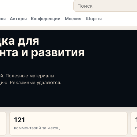
ры
Авторы
Конференции
Мнения
Шорты
ка для
нта и развития
ий. Полезные материалы
цию. Рекламные удаляются.
121
комментарий за месяц