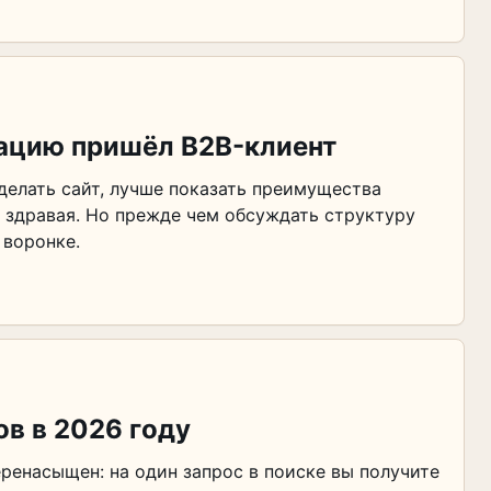
тацию пришёл B2B-клиент
еделать сайт, лучше показать преимущества
 здравая. Но прежде чем обсуждать структуру
 воронке.
ов в 2026 году
ренасыщен: на один запрос в поиске вы получите