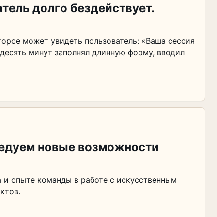
атель долго бездействует.
торое может увидеть пользователь: «Ваша сессия
 десять минут заполнял длинную форму, вводил
ледуем новые возможности
та и опыте команды в работе с искусственным
ктов.