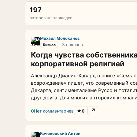
197
авторов на площадке
Михаил Молоканов
· 3 показов
Бизнес
Когда чувства собственника
корпоративной религией
Александр Дианин-Хавард в книге «Семь 
возрождение» пишет, что современный со
Декарта, сентиментализме Руссо и тотал
друг друга. Для многих авторских компаний
↗
★
0
Нет комментариев
0
Коченевский Антон