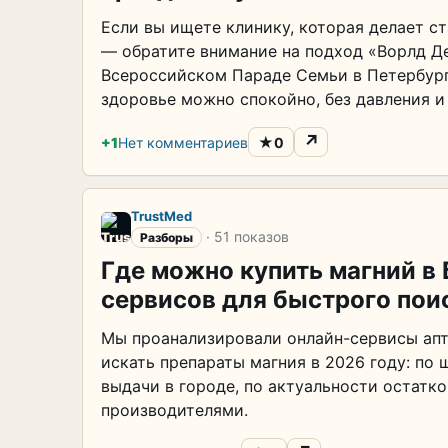
Если вы ищете клинику, которая делает ст
— обратите внимание на подход «Ворлд Де
Всероссийском Параде Семьи в Петербурге
здоровье можно спокойно, без давления 
↗
★
+1
Нет комментариев
0
TrustMed
· 51 показов
Разборы
Где можно купить магний в
сервисов для быстрого пои
Мы проанализировали онлайн-сервисы апте
искать препараты магния в 2026 году: по
выдачи в городе, по актуальности остатк
производителями.