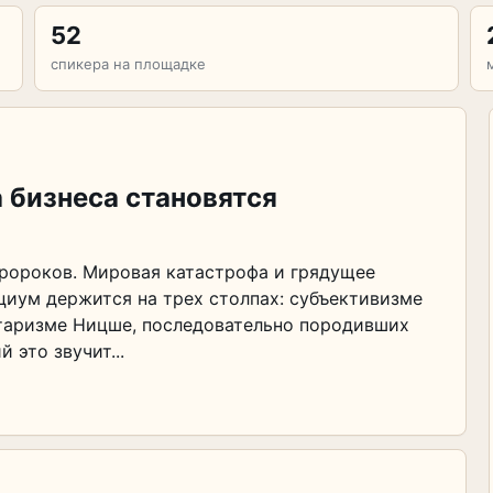
52
спикера на площадке
 бизнеса становятся
пророков. Мировая катастрофа и грядущее
циум держится на трех столпах: субъективизме
итаризме Ницше, последовательно породивших
 это звучит...