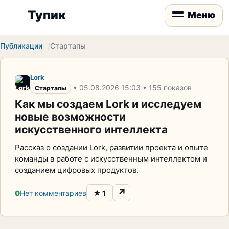
Тупик
Меню
Публикации
Стартапы
Lork
•
05.08.2026
15:03
• 155 показов
Стартапы
Как мы создаем Lork и исследуем
новые возможности
искусственного интеллекта
Рассказ о создании Lork, развитии проекта и опыте
команды в работе с искусственным интеллектом и
созданием цифровых продуктов.
↗
★
0
Нет комментариев
1