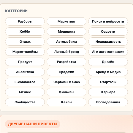
КАТЕГОРИИ
Разборы
Маркетинг
Поиск и нейросети
Хобби
Медицина
Соцсети
Отдых
Автомобили
Недвижимость
Маркетплейсы
Личный бренд
AI и автоматизация
Продукт
Разработка
Дизайн
Аналитика
Продажи
Бренд и медиа
E-commerce
Сервисы и SaaS
Стартапы
Бизнес
Финансы
Карьера
Сообщества
Кейсы
Исследования
ДРУГИЕ НАШИ ПРОЕКТЫ