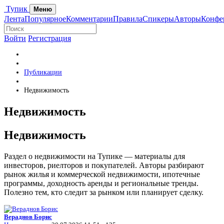
Тупик
Меню
Лента
Популярное
Комментарии
Правила
Спикеры
Авторы
Конфе
Войти
Регистрация
Публикации
Недвижимость
Недвижимость
Недвижимость
Раздел о недвижимости на Тупике — материалы для
инвесторов, риелторов и покупателей. Авторы разбирают
рынок жилья и коммерческой недвижимости, ипотечные
программы, доходность аренды и региональные тренды.
Полезно тем, кто следит за рынком или планирует сделку.
Вераднов Борис