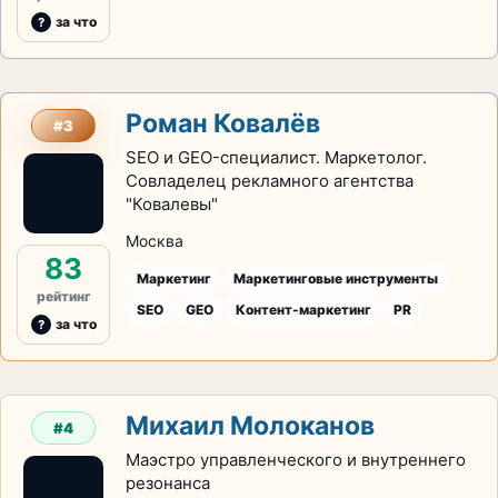
за что
Роман Ковалёв
#3
SEO и GEO-специалист. Маркетолог.
Совладелец рекламного агентства
"Ковалевы"
Москва
83
Маркетинг
Маркетинговые инструменты
рейтинг
SEO
GEO
Контент-маркетинг
PR
за что
Михаил Молоканов
#4
Маэстро управленческого и внутреннего
резонанса