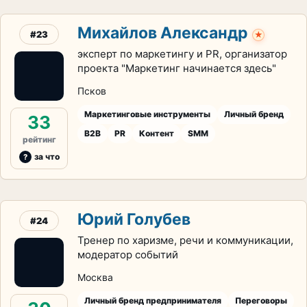
Михайлов Александр
#23
★
эксперт по маркетингу и PR, организатор
проекта "Маркетинг начинается здесь"
Псков
Маркетинговые инструменты
Личный бренд
33
B2B
PR
Контент
SMM
рейтинг
за что
Юрий Голубев
#24
Тренер по харизме, речи и коммуникации,
модератор событий
Москва
Личный бренд предпринимателя
Переговоры