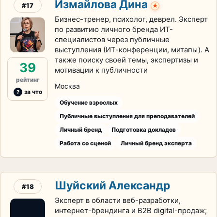
Измайлова Дина
#17
★
Бизнес-тренер, психолог, деврел. Эксперт
по развитию личного бренда ИТ-
специалистов через публичные
выступления (ИТ-конференции, митапы). А
также поиску своей темы, экспертизы и
39
мотивации к публичности
рейтинг
Москва
за что
Обучение взрослых
Публичные выступления для преподавателей
Личный бренд
Подготовка докладов
Работа со сценой
Личный бренд эксперта
Шуйский Александр
#18
Эксперт в области веб-разработки,
интернет-брендинга и B2B digital-продаж;