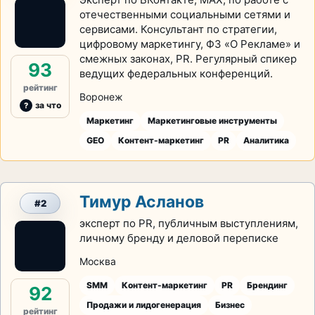
отечественными социальными сетями и
сервисами. Консультант по стратегии,
цифровому маркетингу, ФЗ «О Рекламе» и
смежных законах, PR. Регулярный спикер
93
ведущих федеральных конференций.
рейтинг
Воронеж
за что
Маркетинг
Маркетинговые инструменты
GEO
Контент-маркетинг
PR
Аналитика
Тимур Асланов
#2
эксперт по PR, публичным выступлениям,
личному бренду и деловой переписке
Москва
SMM
Контент-маркетинг
PR
Брендинг
92
Продажи и лидогенерация
Бизнес
рейтинг