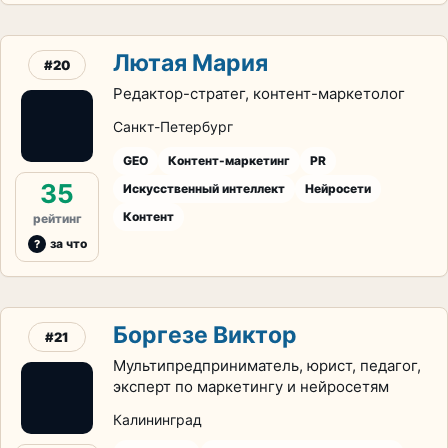
Лютая Мария
#20
Редактор-стратег, контент-маркетолог
Санкт-Петербург
GEO
Контент-маркетинг
PR
35
Искусственный интеллект
Нейросети
Контент
рейтинг
за что
Боргезе Виктор
#21
Мультипредприниматель, юрист, педагог,
эксперт по маркетингу и нейросетям
Калининград