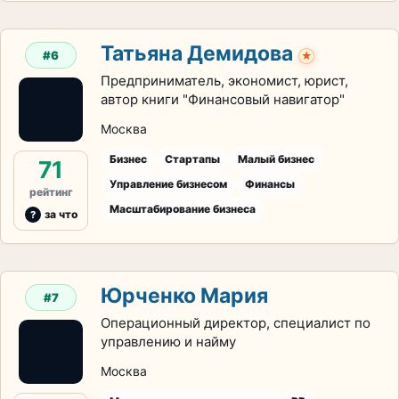
Татьяна Демидова
#6
★
Предприниматель, экономист, юрист,
автор книги "Финансовый навигатор"
Москва
Бизнес
Стартапы
Малый бизнес
71
Управление бизнесом
Финансы
рейтинг
Масштабирование бизнеса
за что
Юрченко Мария
#7
Операционный директор, специалист по
управлению и найму
Москва