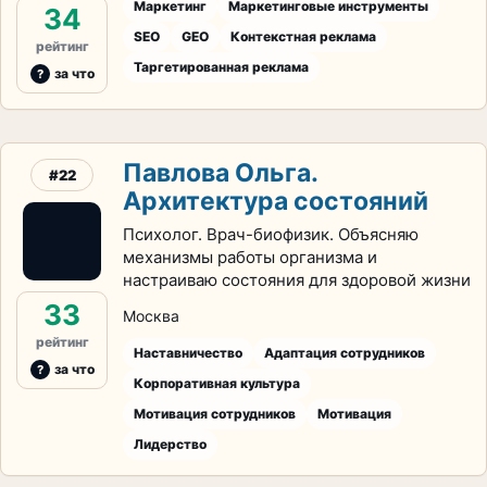
Маркетинг
Маркетинговые инструменты
34
SEO
GEO
Контекстная реклама
рейтинг
Таргетированная реклама
за что
Павлова Ольга.
#22
Архитектура состояний
Психолог. Врач-биофизик. Объясняю
механизмы работы организма и
настраиваю состояния для здоровой жизни
33
Москва
рейтинг
Наставничество
Адаптация сотрудников
за что
Корпоративная культура
Мотивация сотрудников
Мотивация
Лидерство