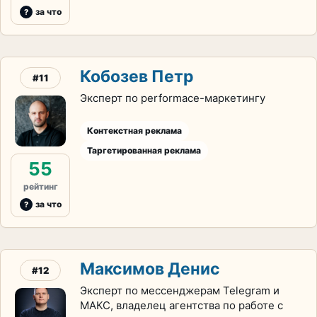
за что
Кобозев Петр
#11
Эксперт по performace-маркетингу
Контекстная реклама
Таргетированная реклама
55
рейтинг
за что
Максимов Денис
#12
Эксперт по мессенджерам Telegram и
МАКС, владелец агентства по работе с