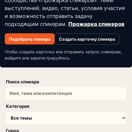
сообщества «Прожарка спикеров»: темы
выступлений, видео, статьи, условия участия
и возможность отправить задачу
подходящим спикерам.
Прожарка спикеров
Подобрать спикера
Создать карточку спикера
Чтобы создать карточку или отправить запрос спикерам,
войдите или зарегистрируйтесь.
Поиск спикера
Категория
Город