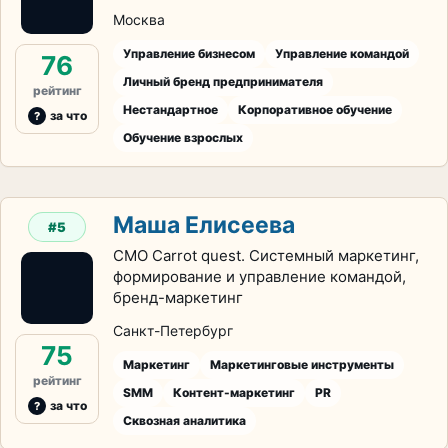
Москва
Управление бизнесом
Управление командой
76
Личный бренд предпринимателя
рейтинг
Нестандартное
Корпоративное обучение
за что
Обучение взрослых
Маша Елисеева
#5
CMO Carrot quest. Системный маркетинг,
формирование и управление командой,
бренд-маркетинг
Санкт-Петербург
75
Маркетинг
Маркетинговые инструменты
рейтинг
SMM
Контент-маркетинг
PR
за что
Сквозная аналитика