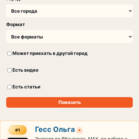
Формат
Может приехать в другой город
Есть видео
Есть статьи
Показать
Гесс Ольга
#1
★
Эксперт по ВКонтакте, МАХ, по работе с