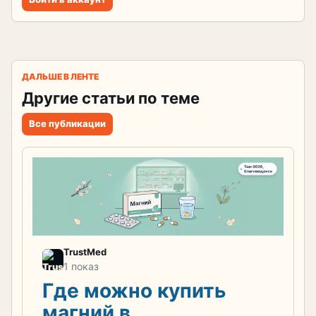
ДАЛЬШЕ В ЛЕНТЕ
Другие статьи по теме
Все публикации
TrustMed
1 показ
Где можно купить
магний в