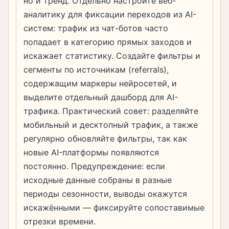
но и тренд. Отдельно настройте веб-
аналитику для фиксации переходов из AI-
систем: трафик из чат-ботов часто
попадает в категорию прямых заходов и
искажает статистику. Создайте фильтры и
сегменты по источникам (referrals),
содержащим маркеры нейросетей, и
выделите отдельный дашборд для AI-
трафика. Практический совет: разделяйте
мобильный и десктопный трафик, а также
регулярно обновляйте фильтры, так как
новые AI-платформы появляются
постоянно. Предупреждение: если
исходные данные собраны в разные
периоды сезонности, выводы окажутся
искажёнными — фиксируйте сопоставимые
отрезки времени.