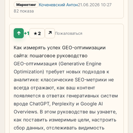
Коченевский Антон
21.06.2026
10:27
Маркетинг
82 показа
↑
↗
+1
2
★
Пожаловаться
Как измерять успех GEO-оптимизации
сайта: пошаговое руководство
GEO-оптимизация (Generative Engine
Optimization) требует новых подходов к
аналитике: классические SEO-метрики не
всегда отражают, как ваш контент
появляется в ответах генеративных систем
вроде ChatGPT, Perplexity и Google AI
Overviews. В этом руководстве вы узнаете,
как поставить измеримые цели, настроить
сбор данных, отслеживать видимость