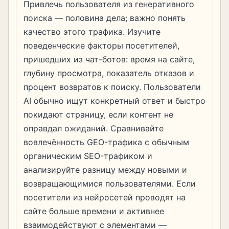
Привлечь пользователя из генеративного
поиска — половина дела; важно понять
качество этого трафика. Изучите
поведенческие факторы посетителей,
пришедших из чат-ботов: время на сайте,
глубину просмотра, показатель отказов и
процент возвратов к поиску. Пользователи
AI обычно ищут конкретный ответ и быстро
покидают страницу, если контент не
оправдал ожиданий. Сравнивайте
вовлечённость GEO-трафика с обычным
органическим SEO-трафиком и
анализируйте разницу между новыми и
возвращающимися пользователями. Если
посетители из нейросетей проводят на
сайте больше времени и активнее
взаимодействуют с элементами —