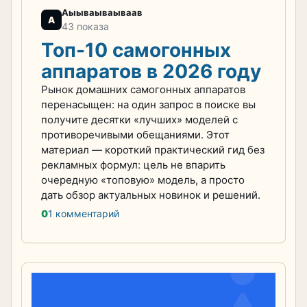
Аыываываываав
А
43 показа
Топ-10 самогонных
аппаратов в 2026 году
Рынок домашних самогонных аппаратов
перенасыщен: на один запрос в поиске вы
получите десятки «лучших» моделей с
противоречивыми обещаниями. Этот
материал — короткий практический гид без
рекламных формул: цель не впарить
очередную «топовую» модель, а просто
дать обзор актуальных новинок и решений.
0
1 комментарий