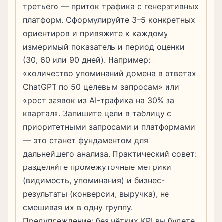
третьего — приток трафика с генеративных
платформ. Сформулируйте 3–5 конкретных
ориентиров и привяжите к каждому
измеримый показатель и период оценки
(30, 60 или 90 дней). Например:
«количество упоминаний домена в ответах
ChatGPT по 50 целевым запросам» или
«рост заявок из AI-трафика на 30% за
квартал». Запишите цели в таблицу с
приоритетными запросами и платформами
— это станет фундаментом для
дальнейшего анализа. Практический совет:
разделяйте промежуточные метрики
(видимость, упоминания) и бизнес-
результаты (конверсии, выручка), не
смешивая их в одну группу.
Предупреждение: без чётких KPI вы будете