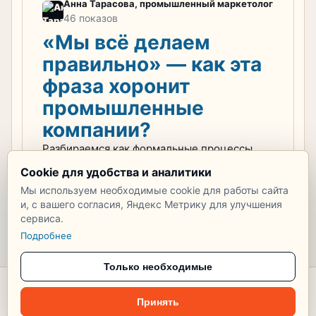
Анна Тарасова, промышленный маркетолог
46 показов
«Мы всё делаем
правильно» — как эта
фраза хоронит
промышленные
компании?
Разбираемся как формальные процессы
убивают промышленный бизнес
Cookie для удобства и аналитики
+1
Нет комментариев
Мы используем необходимые cookie для работы сайта
и, с вашего согласия, Яндекс Метрику для улучшения
сервиса.
Подробнее
Только необходимые
© 2026 Тупик
Соглашение
Правила публикации
Персональные данные
Принять