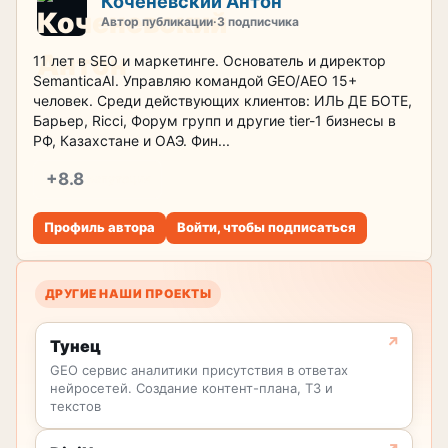
Коченевский Антон
Автор публикации
·
3 подписчика
11 лет в SEO и маркетинге. Основатель и директор
SemanticaAI. Управляю командой GEO/AEO 15+
человек. Среди действующих клиентов: ИЛЬ ДЕ БОТЕ,
Барьер, Ricci, Форум групп и другие tier-1 бизнесы в
РФ, Казахстане и ОАЭ. Фин...
+8.8
репутация
Профиль автора
Войти, чтобы подписаться
ДРУГИЕ НАШИ ПРОЕКТЫ
Тунец
GEO сервис аналитики присутствия в ответах
нейросетей. Создание контент-плана, ТЗ и
текстов