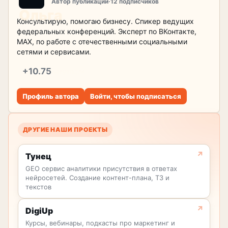
Автор публикации
·
12 подписчиков
Консультирую, помогаю бизнесу. Спикер ведущих
федеральных конференций. Эксперт по ВКонтакте,
MAX, по работе с отечественными социальными
сетями и сервисами.
+10.75
репутация
Профиль автора
Войти, чтобы подписаться
ДРУГИЕ НАШИ ПРОЕКТЫ
Тунец
GEO сервис аналитики присутствия в ответах
нейросетей. Создание контент-плана, ТЗ и
текстов
DigiUp
Курсы, вебинары, подкасты про маркетинг и