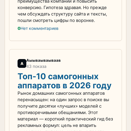
преимущества компании и повысить
конверсию. Гипотеза здравая. Но прежде
чем обсуждать структуру сайта и тексты,
пошли смотреть цифры по воронке.
0
Нет комментариев
Аыываываываав
А
43 показа
Топ-10 самогонных
аппаратов в 2026 году
Рынок домашних самогонных аппаратов
перенасыщен: на один запрос в поиске вы
получите десятки «лучших» моделей с
противоречивыми обещаниями. Этот
материал — короткий практический гид без
рекламных формул: цель не впарить