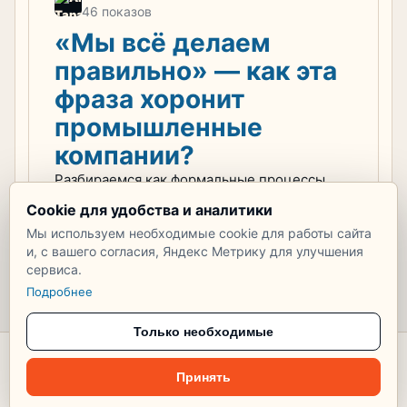
46 показов
«Мы всё делаем
правильно» — как эта
фраза хоронит
промышленные
компании?
Разбираемся как формальные процессы
убивают промышленный бизнес
Cookie для удобства и аналитики
+1
Нет комментариев
Мы используем необходимые cookie для работы сайта
и, с вашего согласия, Яндекс Метрику для улучшения
сервиса.
Подробнее
Только необходимые
© 2026 Тупик
Принять
Соглашение
Правила публикации
Персональные данные
Cookie
Настроить cookie
Рекомендации