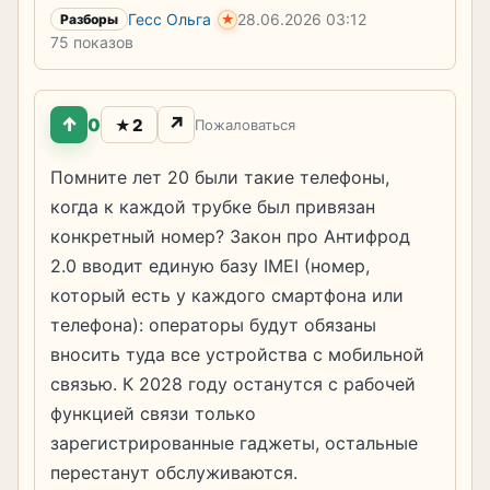
Гесс Ольга
28.06.2026
03:12
★
Разборы
75 показов
↑
↗
0
2
★
Пожаловаться
Помните лет 20 были такие телефоны,
когда к каждой трубке был привязан
конкретный номер? Закон про Антифрод
2.0 вводит единую базу IMEI (номер,
который есть у каждого смартфона или
телефона): операторы будут обязаны
вносить туда все устройства с мобильной
связью. К 2028 году останутся с рабочей
функцией связи только
зарегистрированные гаджеты, остальные
перестанут обслуживаются.