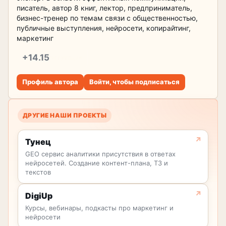
писатель, автор 8 книг, лектор, предприниматель,
бизнес-тренер по темам связи с общественностью,
публичные выступления, нейросети, копирайтинг,
маркетинг
+14.15
репутация
Профиль автора
Войти, чтобы подписаться
ДРУГИЕ НАШИ ПРОЕКТЫ
Тунец
GEO сервис аналитики присутствия в ответах
нейросетей. Создание контент-плана, ТЗ и
текстов
DigiUp
Курсы, вебинары, подкасты про маркетинг и
нейросети