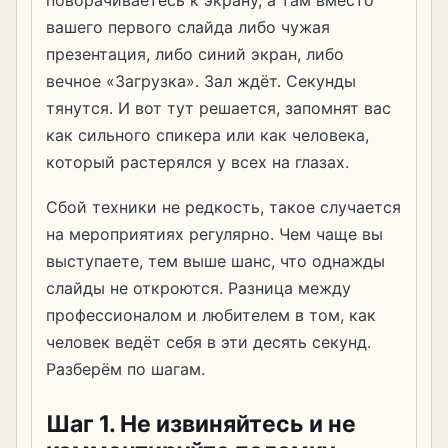
поворачиваетесь к экрану, а там вместо
вашего первого слайда либо чужая
презентация, либо синий экран, либо
вечное «Загрузка». Зал ждёт. Секунды
тянутся. И вот тут решается, запомнят вас
как сильного спикера или как человека,
который растерялся у всех на глазах.
Сбой техники не редкость, такое случается
на мероприятиях регулярно. Чем чаще вы
выступаете, тем выше шанс, что однажды
слайды не откроются. Разница между
профессионалом и любителем в том, как
человек ведёт себя в эти десять секунд.
Разберём по шагам.
Шаг 1. Не извиняйтесь и не