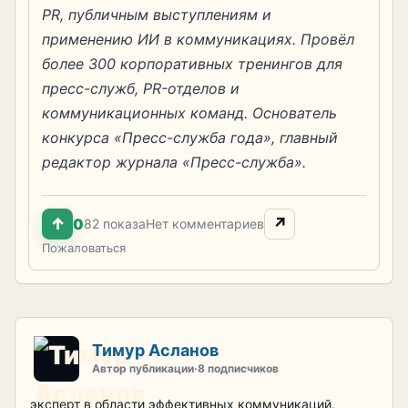
PR, публичным выступлениям и
применению ИИ в коммуникациях. Провёл
более 300 корпоративных тренингов для
пресс-служб, PR-отделов и
коммуникационных команд. Основатель
конкурса «Пресс-служба года», главный
редактор журнала «Пресс-служба».
↑
↗
0
82 показа
Нет комментариев
Пожаловаться
Тимур Асланов
Автор публикации
·
8 подписчиков
эксперт в области эффективных коммуникаций,