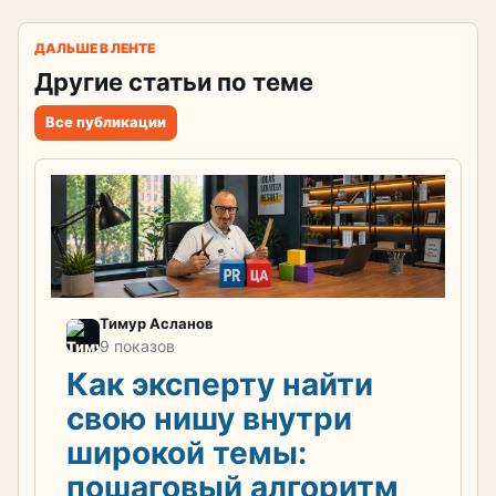
ДАЛЬШЕ В ЛЕНТЕ
Другие статьи по теме
Все публикации
Тимур Асланов
9 показов
Как эксперту найти
свою нишу внутри
широкой темы:
пошаговый алгоритм