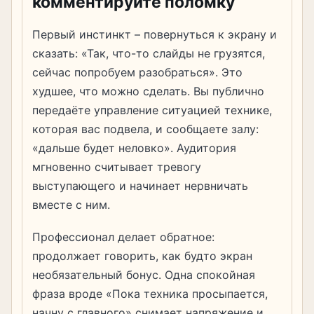
комментируйте поломку
Первый инстинкт – повернуться к экрану и
сказать: «Так, что-то слайды не грузятся,
сейчас попробуем разобраться». Это
худшее, что можно сделать. Вы публично
передаёте управление ситуацией технике,
которая вас подвела, и сообщаете залу:
«дальше будет неловко». Аудитория
мгновенно считывает тревогу
выступающего и начинает нервничать
вместе с ним.
Профессионал делает обратное:
продолжает говорить, как будто экран
необязательный бонус. Одна спокойная
фраза вроде «Пока техника просыпается,
начну с главного» снимает напряжение и