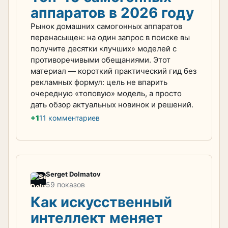
аппаратов в 2026 году
Рынок домашних самогонных аппаратов
перенасыщен: на один запрос в поиске вы
получите десятки «лучших» моделей с
противоречивыми обещаниями. Этот
материал — короткий практический гид без
рекламных формул: цель не впарить
очередную «топовую» модель, а просто
дать обзор актуальных новинок и решений.
+1
11 комментариев
Serget Dolmatov
59 показов
Как искусственный
интеллект меняет