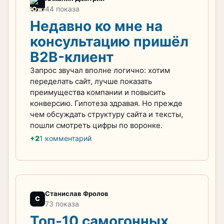
44 показа
Недавно ко мне на
консультацию пришёл
B2B-клиент
Запрос звучал вполне логично: хотим
переделать сайт, лучше показать
преимущества компании и повысить
конверсию. Гипотеза здравая. Но прежде
чем обсуждать структуру сайта и тексты,
пошли смотреть цифры по воронке.
+2
1 комментарий
Станислав Фролов
С
73 показа
Топ-10 самогонных