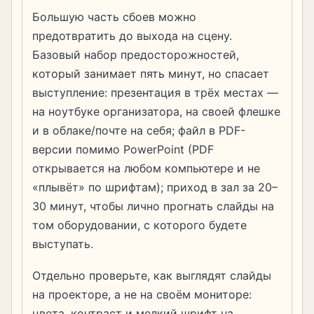
Большую часть сбоев можно
предотвратить до выхода на сцену.
Базовый набор предосторожностей,
который занимает пять минут, но спасает
выступление: презентация в трёх местах —
на ноутбуке организатора, на своей флешке
и в облаке/почте на себя; файл в PDF-
версии помимо PowerPoint (PDF
открывается на любом компьютере и не
«плывёт» по шрифтам); приход в зал за 20–
30 минут, чтобы лично прогнать слайды на
том оборудовании, с которого будете
выступать.
Отдельно проверьте, как выглядят слайды
на проекторе, а не на своём мониторе:
цвета, контраст и мелкий шрифт на