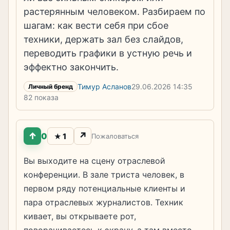
растерянным человеком. Разбираем по
шагам: как вести себя при сбое
техники, держать зал без слайдов,
переводить графики в устную речь и
эффектно закончить.
Тимур Асланов
29.06.2026
14:35
Личный бренд
82 показа
↑
↗
0
1
★
Пожаловаться
Вы выходите на сцену отраслевой
конференции. В зале триста человек, в
первом ряду потенциальные клиенты и
пара отраслевых журналистов. Техник
кивает, вы открываете рот,