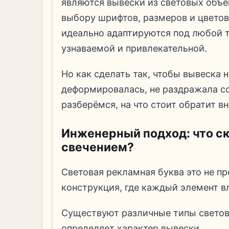
являются вывески из световых объё
выбору шрифтов, размеров и цветов
идеально адаптируются под любой т
узнаваемой и привлекательной.
Но как сделать так, чтобы вывеска н
деформировалась, не раздражала со
разберёмся, на что стоит обратит в
Инженерный подход: что с
свечением?
Световая рекламная буква это не пр
конструкция, где каждый элемент вл
Существуют различные типы световы
определяет характер вывески.