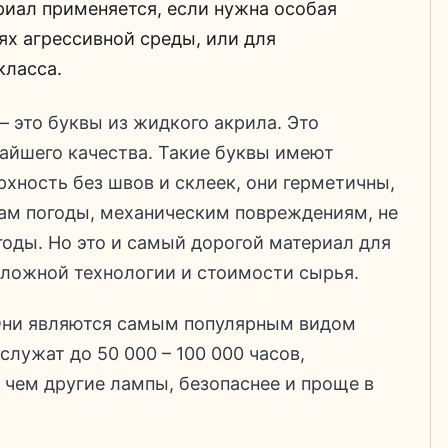
иал применяется, если нужна особая
ях агрессивной среды, или для
класса.
– это буквы из жидкого акрила. Это
йшего качества. Такие буквы имеют
хность без швов и склеек, они герметичны,
зам погоды, механическим повреждениям, не
годы. Но это и самый дорогой материал для
сложной технологии и стоимости сырья.
 Они являются самым популярным видом
лужат до 50 000 – 100 000 часов,
 чем другие лампы, безопаснее и проще в