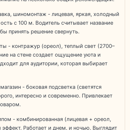
авка, шиномонтаж - лицевая, яркая, холодный
ость с 100 м. Водитель считывает название
тобы принять решение свернуть.
оты - контражур (ореол), теплый свет (2700–
ние на стене создает ощущение уюта и
Подходит для аудитории, которая выбирает
магазин - боковая подсветка (светятся
орого, интересно и современно. Привлекает
товаром.
пом - комбинированная (лицевая + ореол,
эффект. Работает и днем, и ночью. Выглядит