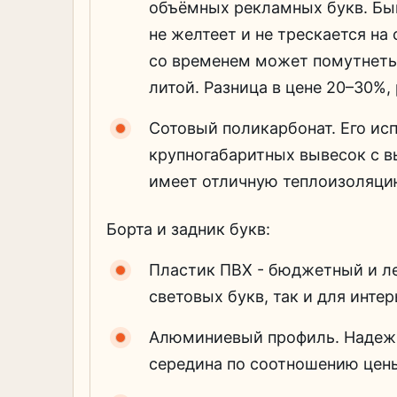
объёмных рекламных букв. Быв
не желтеет и не трескается на
со временем может помутнеть
литой. Разница в цене 20–30%,
Сотовый поликарбонат. Его ис
крупногабаритных вывесок с вы
имеет отличную теплоизоляцию
Борта и задник букв:
Пластик ПВХ - бюджетный и ле
световых букв, так и для инте
Алюминиевый профиль. Надежн
середина по соотношению цены