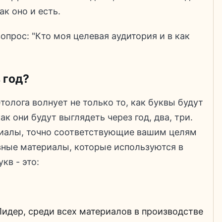
ак оно и есть.
опрос: "Кто моя целевая аудитория и в как
 год?
олога волнует не только то, как буквы будут
ак они будут выглядеть через год, два, три.
иалы, точно соответствующие вашим целям
вные материалы, которые используются в
кв - это:
Лидер, среди всех материалов в производстве