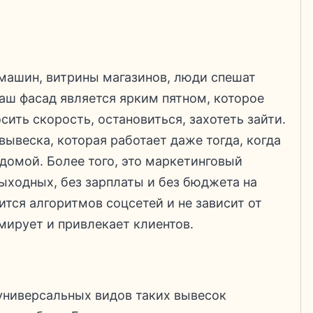
 машин, витрины магазинов, люди спешат
ваш фасад является ярким пятном, которое
сить скорость, остановиться, захотеть зайти.
вывеска, которая работает даже тогда, когда
домой. Более того, это маркетинговый
выходных, без зарплаты и без бюджета на
оится алгоритмов соцсетей и не зависит от
мирует и привлекает клиентов.
универсальных видов таких вывесок