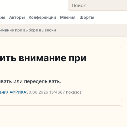
ры
Авторы
Конференции
Мнения
Шорты
нимание при выборе вывески
тить внимание при
чивать или переделывать.
пания АФРИКА
30.06.2026
15:46
87 показов