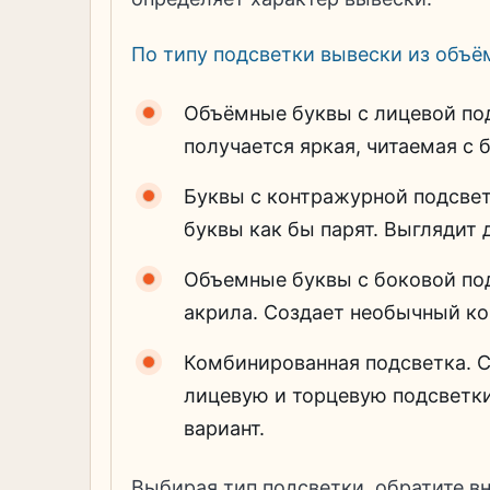
По типу подсветки вывески из объё
Объёмные буквы с лицевой подс
получается яркая, читаемая с 
Буквы с контражурной подсветко
буквы как бы парят. Выглядит 
Объемные буквы с боковой подс
акрила. Создает необычный ко
Комбинированная подсветка. 
лицевую и торцевую подсветки
вариант.
Выбирая тип подсветки, обратите в