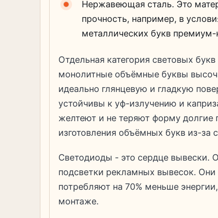
Нержавеющая сталь. Это матер
прочность, например, в услови
металлических букв премиум-
Отдельная категория световых букв 
монолитные объёмные буквы высоча
идеально глянцевую и гладкую повер
устойчивы к уф-излучению и капри
желтеют и не теряют форму долгие 
изготовления объёмных букв из-за 
Светодиоды - это сердце вывески.
подсветки рекламных вывесок. Они с
потребляют на 70% меньше энергии,
монтаже.