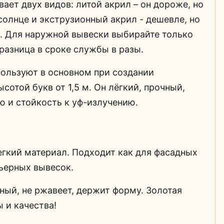
ает двух видов: литой акрил – он дороже, но
 солнце и экструзионный акрил - дешевле, но
. Для наружной вывески выбирайте только
 разница в сроке службы в разы.
пользуют в основном при создании
сотой букв от 1,5 м. Он лёгкий, прочный,
 и стойкость к уф-излучению.
гкий материал. Подходит как для фасадных
рьерных вывесок.
ый, не ржавеет, держит форму. Золотая
 и качества!