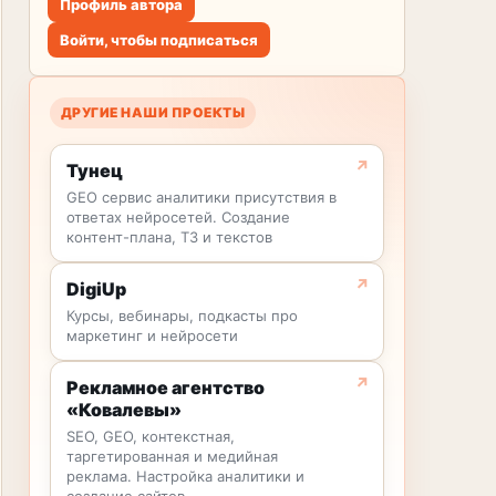
Профиль автора
Войти, чтобы подписаться
ДРУГИЕ НАШИ ПРОЕКТЫ
Тунец
GEO сервис аналитики присутствия в
ответах нейросетей. Создание
контент-плана, ТЗ и текстов
DigiUp
Курсы, вебинары, подкасты про
маркетинг и нейросети
Рекламное агентство
«Ковалевы»
SEO, GEO, контекстная,
таргетированная и медийная
реклама. Настройка аналитики и