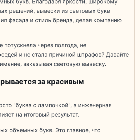
мных букв. Благодаря яркости, широкому
ых решений, вывески из световых букв
ип фасада и стиль бренда, делая компанию
е потускнела через полгода, не
седей и не стала причиной штрафов? Давайте
нимание, заказывая световую вывеску.
крывается за красивым
осто "буква с лампочкой", а инженерная
ияет на итоговый результат.
х объемных букв. Это главное, что