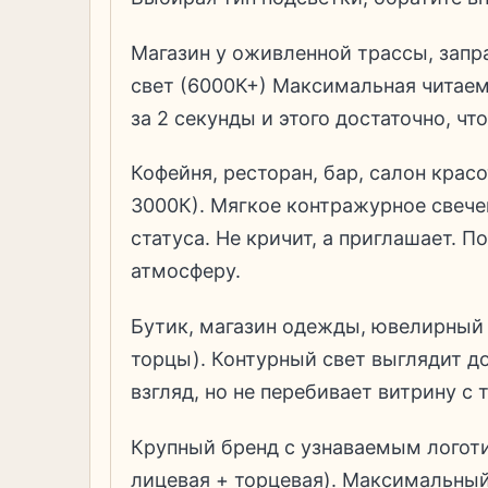
Магазин у оживленной трассы, запр
свет (6000К+) Максимальная читаем
за 2 секунды и этого достаточно, ч
Кофейня, ресторан, бар, салон крас
3000К). Мягкое контражурное свече
статуса. Не кричит, а приглашает. 
атмосферу.
Бутик, магазин одежды, ювелирный 
торцы). Контурный свет выглядит д
взгляд, но не перебивает витрину с 
Крупный бренд с узнаваемым логоти
лицевая + торцевая). Максимальный 