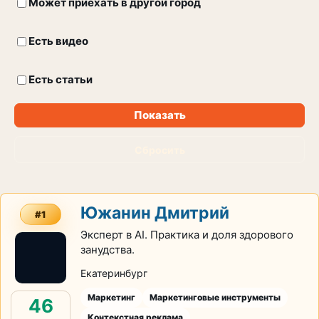
Может приехать в другой город
Есть видео
Есть статьи
Показать
Сбросить
Южанин Дмитрий
#1
Эксперт в AI. Практика и доля здорового
занудства.
Екатеринбург
Маркетинг
Маркетинговые инструменты
46
Контекстная реклама