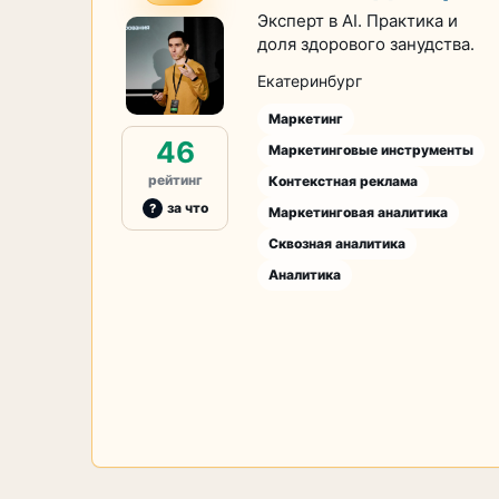
Эксперт в AI. Практика и
доля здорового занудства.
Екатеринбург
Маркетинг
46
Маркетинговые инструменты
рейтинг
Контекстная реклама
за что
Маркетинговая аналитика
Сквозная аналитика
Аналитика