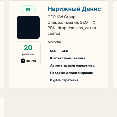
Нарижный Денис
#5
CEO KW Group,
Специализация: SEO, ПФ,
PBN, drop domains, сетки
сайтов
Москва
20
SEO
GEO
рейтинг
Контекстная реклама
за что
Автоматизация маркетинга
Продажи и лидогенерация
Digital-стратегия