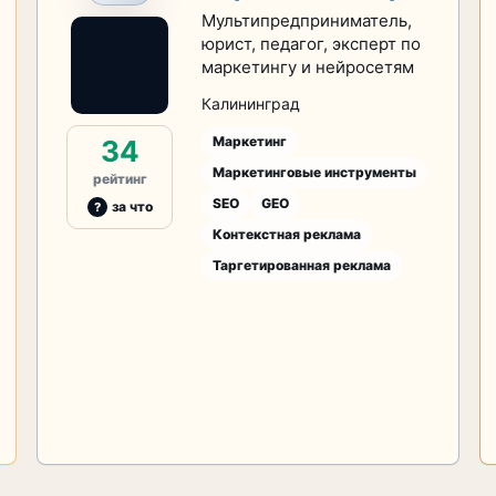
Мультипредприниматель,
юрист, педагог, эксперт по
маркетингу и нейросетям
Калининград
Маркетинг
34
Маркетинговые инструменты
рейтинг
SEO
GEO
за что
Контекстная реклама
Таргетированная реклама