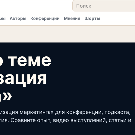
ры
Авторы
Конференции
Мнения
Шорты
о теме
зация
а»
изация маркетинга» для конференции, подкаста,
ия. Сравните опыт, видео выступлений, статьи и