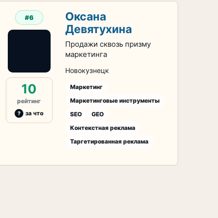
Оксана
#6
Девятухина
Продажи сквозь призму
маркетинга
Новокузнецк
10
Маркетинг
Маркетинговые инструменты
рейтинг
за что
SEO
GEO
Контекстная реклама
Таргетированная реклама