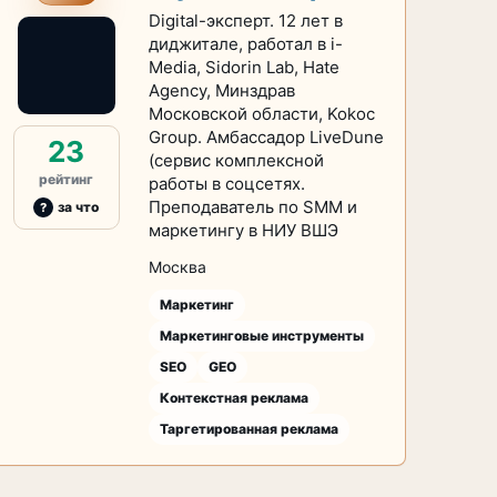
Digital-эксперт. 12 лет в
диджитале, работал в i-
Media, Sidorin Lab, Hate
Agency, Минздрав
Московской области, Kokoc
Group. Амбассадор LiveDune
23
(сервис комплексной
рейтинг
работы в соцсетях.
Преподаватель по SMM и
за что
маркетингу в НИУ ВШЭ
Москва
Маркетинг
Маркетинговые инструменты
SEO
GEO
Контекстная реклама
Таргетированная реклама