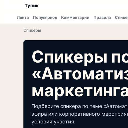
Тупик
Лента
Популярное
Комментарии
Правила
Спике
Спикеры
Спикеры п
«Автомати
маркетинг
Подберите спикера по теме «Автомат
эфира или корпоративного мероприят
условия участия.