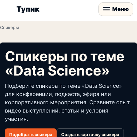
Тупик
Меню
Спикеры
Спикеры по теме
«Data Science»
Подберите спикера по теме «Data Science»
для конференции, подкаста, эфира или
корпоративного мероприятия. Сравните опыт,
видео выступлений, статьи и условия
участия.
Подобрать спикера
Создать карточку спикера