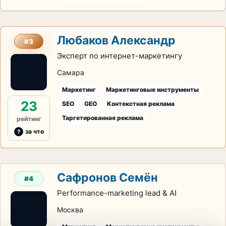
Любаков Александр
#3
Эксперт по интернет-маркетингу
Самара
Маркетинг
Маркетинговые инструменты
23
SEO
GEO
Контекстная реклама
Таргетированная реклама
рейтинг
за что
Сафронов Семён
#4
Performance-marketing lead & AI
Москва