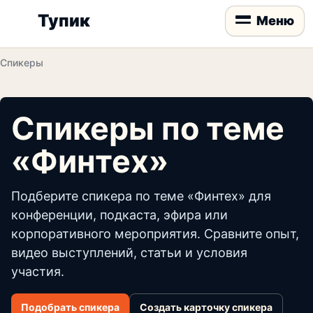
Тупик
Меню
Спикеры
Спикеры по теме
«Финтех»
Подберите спикера по теме «Финтех» для
конференции, подкаста, эфира или
корпоративного мероприятия. Сравните опыт,
видео выступлений, статьи и условия
участия.
Подобрать спикера
Создать карточку спикера