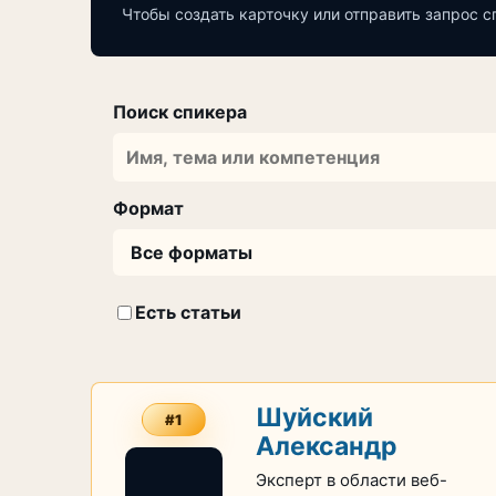
Чтобы создать карточку или отправить запрос с
Поиск спикера
Формат
Есть статьи
Шуйский
#1
Александр
Эксперт в области веб-