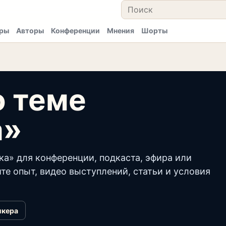
ры
Авторы
Конференции
Мнения
Шорты
о теме
а»
ка» для конференции, подкаста, эфира или
те опыт, видео выступлений, статьи и условия
икера