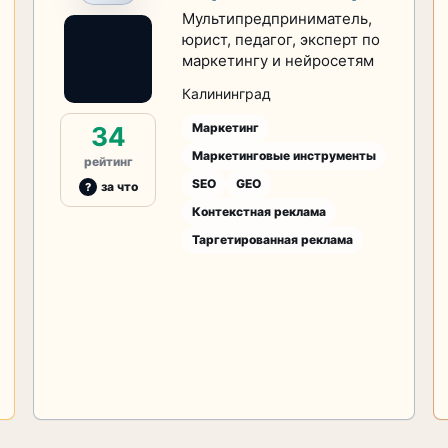
Мультипредприниматель,
юрист, педагог, эксперт по
маркетингу и нейросетям
Калининград
Маркетинг
34
Маркетинговые инструменты
рейтинг
SEO
GEO
за что
Контекстная реклама
Таргетированная реклама