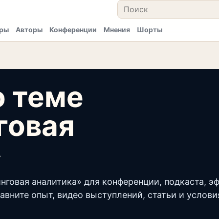
ры
Авторы
Конференции
Мнения
Шорты
о теме
говая
»
нговая аналитика» для конференции, подкаста, э
авните опыт, видео выступлений, статьи и услови