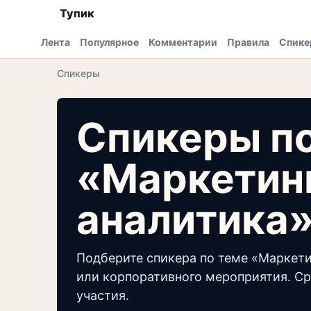
Тупик
Лента
Популярное
Комментарии
Правила
Спике
Спикеры
Спикеры п
«Маркетин
аналитика
Подберите спикера по теме «Маркети
или корпоративного мероприятия. Ср
участия.