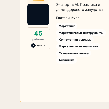
Эксперт в AI. Практика и
доля здорового занудства.
Екатеринбург
Маркетинг
45
Маркетинговые инструменты
рейтинг
Контекстная реклама
за что
Маркетинговая аналитика
Сквозная аналитика
Аналитика