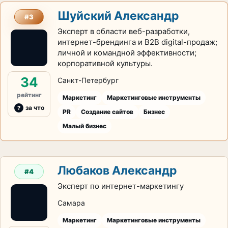
Шуйский Александр
#3
Эксперт в области веб-разработки,
интернет-брендинга и B2B digital-продаж;
личной и командной эффективности;
корпоративной культуры.
34
Санкт-Петербург
рейтинг
Маркетинг
Маркетинговые инструменты
за что
PR
Создание сайтов
Бизнес
Малый бизнес
Любаков Александр
#4
Эксперт по интернет-маркетингу
Самара
Маркетинг
Маркетинговые инструменты