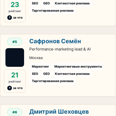
23
SEO
GEO
Контекстная реклама
Таргетированная реклама
рейтинг
за что
Сафронов Семён
#5
Performance-marketing lead & AI
Москва
Маркетинг
Маркетинговые инструменты
21
SEO
GEO
Контекстная реклама
Таргетированная реклама
рейтинг
за что
Дмитрий Шеховцев
#6