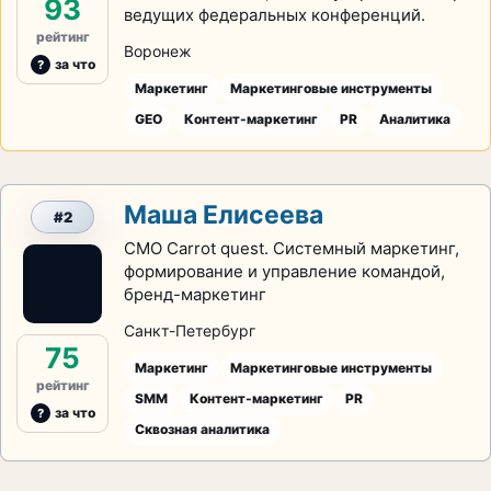
93
ведущих федеральных конференций.
рейтинг
Воронеж
за что
Маркетинг
Маркетинговые инструменты
GEO
Контент-маркетинг
PR
Аналитика
Маша Елисеева
#2
CMO Carrot quest. Системный маркетинг,
формирование и управление командой,
бренд-маркетинг
Санкт-Петербург
75
Маркетинг
Маркетинговые инструменты
рейтинг
SMM
Контент-маркетинг
PR
за что
Сквозная аналитика