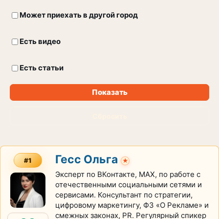
Может приехать в другой город
Есть видео
Есть статьи
Показать
Сбросить
Гесс Ольга
#1
★
Эксперт по ВКонтакте, МАХ, по работе с
отечественными социальными сетями и
сервисами. Консультант по стратегии,
цифровому маркетингу, ФЗ «О Рекламе» и
смежных законах, PR. Регулярный спикер