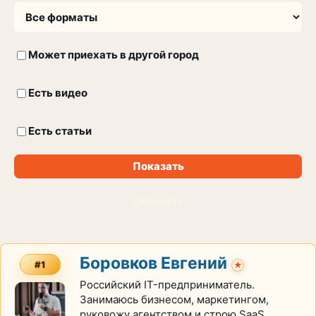
Может приехать в другой город
Есть видео
Есть статьи
Показать
Сбросить
Боровков Евгений
#1
★
Российский IT-предприниматель.
Занимаюсь бизнесом, маркетингом,
руковожу агентством и строю SaaS.