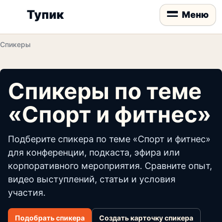
Тупик
Меню
Спикеры
Спикеры по теме
«Спорт и фитнес»
Подберите спикера по теме «Спорт и фитнес»
для конференции, подкаста, эфира или
корпоративного мероприятия. Сравните опыт,
видео выступлений, статьи и условия
участия.
Подобрать спикера
Создать карточку спикера