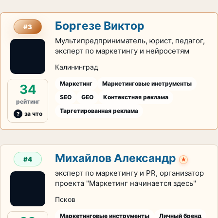
Боргезе Виктор
#3
Мультипредприниматель, юрист, педагог,
эксперт по маркетингу и нейросетям
Калининград
Маркетинг
Маркетинговые инструменты
34
SEO
GEO
Контекстная реклама
рейтинг
Таргетированная реклама
за что
Михайлов Александр
#4
★
эксперт по маркетингу и PR, организатор
проекта "Маркетинг начинается здесь"
Псков
Маркетинговые инструменты
Личный бренд