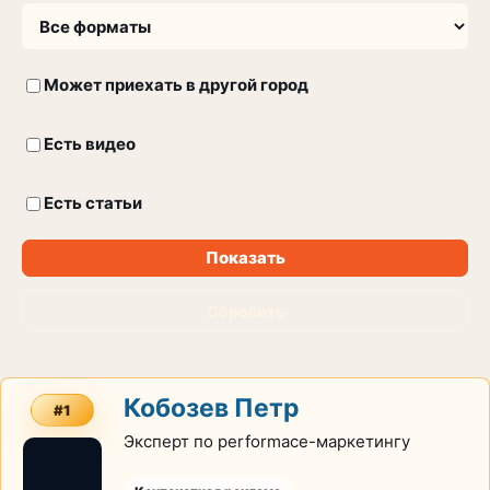
Может приехать в другой город
Есть видео
Есть статьи
Показать
Сбросить
Кобозев Петр
#1
Эксперт по performace-маркетингу