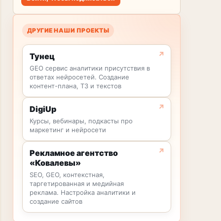
ДРУГИЕ НАШИ ПРОЕКТЫ
Тунец
GEO сервис аналитики присутствия в
ответах нейросетей. Создание
контент-плана, ТЗ и текстов
DigiUp
Курсы, вебинары, подкасты про
маркетинг и нейросети
Рекламное агентство
«Ковалевы»
SEO, GEO, контекстная,
таргетированная и медийная
реклама. Настройка аналитики и
создание сайтов