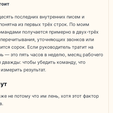
тоит
десять последних внутренних писем и
 понятна из первых трёх строк. По моим
мандами получается примерно в двух-трёх
 перечитывания, уточняющих звонков или
лится сорок. Если руководитель тратит на
ь — это пять часов в неделю, месяц рабочего
я дважды: чтобы убедить команду, что
 измерить результат.
шут
же не потому что им лень, хотя этот фактор
в.