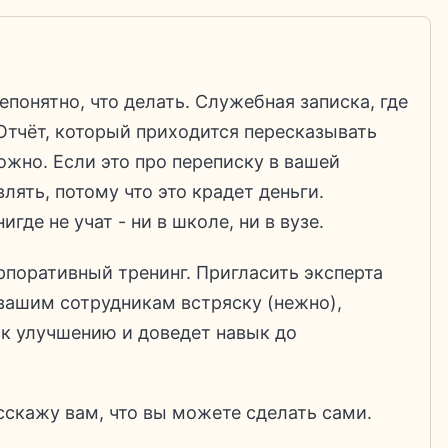
епонятно, что делать. Служебная записка, где
 Отчёт, который приходится пересказывать
можно. Если это про переписку в вашей
лять, потому что это крадет деньги.
игде не учат - ни в школе, ни в вузе.
рпоративный тренинг. Пригласить эксперта
 вашим сотрудникам встряску (нежно),
 к улучшению и доведет навык до
сскажу вам, что вы можете сделать сами.