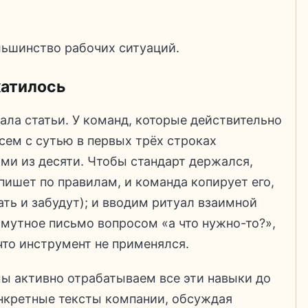
ьшинство рабочих ситуаций.
катилось
ала статьи. У команд, которые действительно
сем с сутью в первых трёх строках
ьми из десяти. Чтобы стандарт держался,
пишет по правилам, и команда копирует его,
ать и забудут); и вводим ритуал взаимной
мутное письмо вопросом «а что нужно-то?»,
 что инструмент не применялся.
ы активно отрабатываем все эти навыки до
онкретные тексты компании, обсуждая