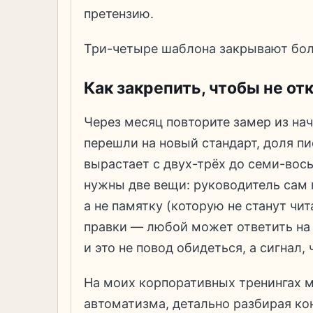
претензию.
Три-четыре шаблона закрывают бол
Как закрепить, чтобы не от
Через месяц повторите замер из нач
перешли на новый стандарт, доля пи
вырастает с двух-трёх до семи-вос
нужны две вещи: руководитель сам 
а не памятку (которую не станут чит
правки — любой может ответить на 
и это не повод обидеться, а сигнал,
На моих корпоративных тренингах м
автоматизма, детально разбирая к