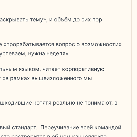
аскрывать тему», и объём до сих пор
.
 «прорабатывается вопрос о возможности»
 успеваем, нужна неделя».
альным языком, читает корпоративную
ет «в рамках вышеизложенного мы
нашкодившие котятя реально не понимают, в
овый стандарт. Переучивание всей командой
осто растворится в общем канцелярите,