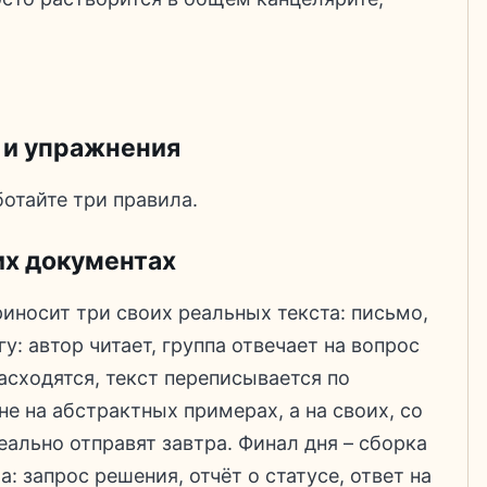
 и упражнения
ботайте три правила.
их документах
иносит три своих реальных текста: письмо,
гу: автор читает, группа отвечает на вопрос
расходятся, текст переписывается по
не на абстрактных примерах, а на своих, со
еально отправят завтра. Финал дня – сборка
: запрос решения, отчёт о статусе, ответ на