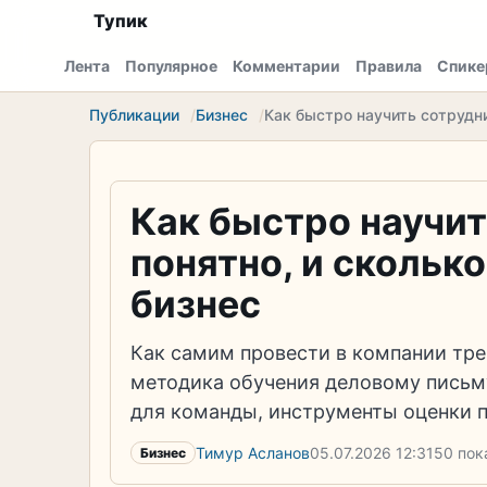
Тупик
Лента
Популярное
Комментарии
Правила
Спике
Публикации
Бизнес
Как быстро научить сотрудни
Как быстро научит
понятно, и скольк
бизнес
Как самим провести в компании тре
методика обучения деловому письму
для команды, инструменты оценки п
Тимур Асланов
05.07.2026
12:31
50 пок
Бизнес