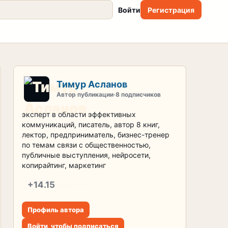
Войти
Регистрация
Тимур Асланов
Автор публикации
·
8 подписчиков
эксперт в области эффективных
коммуникаций, писатель, автор 8 книг,
лектор, предприниматель, бизнес-тренер
по темам связи с общественностью,
публичные выступления, нейросети,
копирайтинг, маркетинг
+14.15
репутация
Профиль автора
Войти, чтобы подписаться