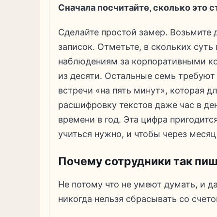
Сначала посчитайте, сколько это с
Сделайте простой замер. Возьмите 
записок. Отметьте, в скольких суть
наблюдениям за корпоративными ко
из десяти. Остальные семь требуют
встречи «на пять минут», которая д
расшифровку текстов даже час в ден
времени в год. Эта цифра пригодитс
учиться нужно, и чтобы через месяц
Почему сотрудники так пи
Не потому что не умеют думать, и да
никогда нельзя сбрасывать со счето