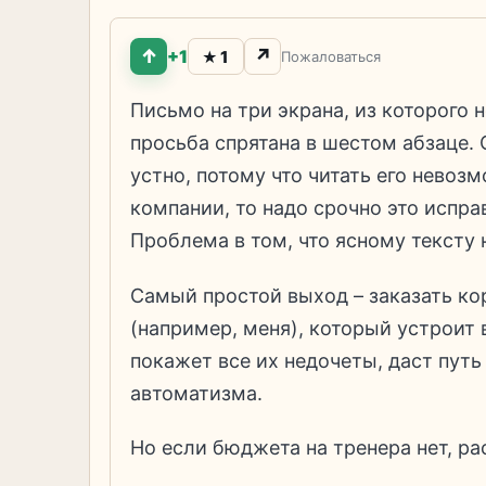
↑
↗
+1
1
★
Пожаловаться
Письмо на три экрана, из которого н
просьба спрятана в шестом абзаце.
устно, потому что читать его невоз
компании, то надо срочно это исправ
Проблема в том, что ясному тексту н
Самый простой выход – заказать ко
(например, меня), который устроит
покажет все их недочеты, даст путь
автоматизма.
Но если бюджета на тренера нет, ра