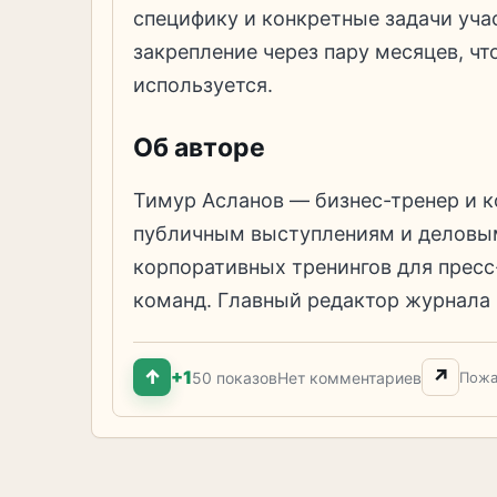
специфику и конкретные задачи уча
закрепление через пару месяцев, чт
используется.
Об авторе
Тимур Асланов — бизнес-тренер и ко
публичным выступлениям и деловы
корпоративных тренингов для прес
команд. Главный редактор журнала
↑
↗
+1
50 показов
Нет комментариев
Пожа