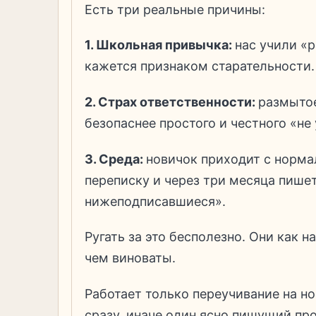
Есть три реальные причины:
1. Школьная привычка:
нас учили «р
кажется признаком старательности
2. Страх ответственности:
размытое
безопаснее простого и честного «не
3. Среда:
новичок приходит с норм
переписку и через три месяца пиш
нижеподписавшиеся».
Ругать за это бесполезно. Они как 
чем виноваты.
Работает только переучивание на н
сразу, иначе один ясно пишущий пр