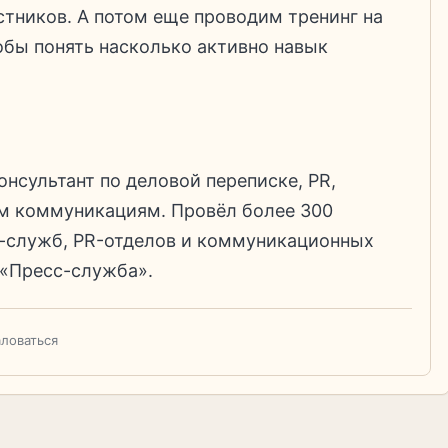
стников. А потом еще проводим тренинг на
обы понять насколько активно навык
нсультант по деловой переписке, PR,
м коммуникациям. Провёл более 300
с-служб, PR-отделов и коммуникационных
 «Пресс-служба».
ловаться