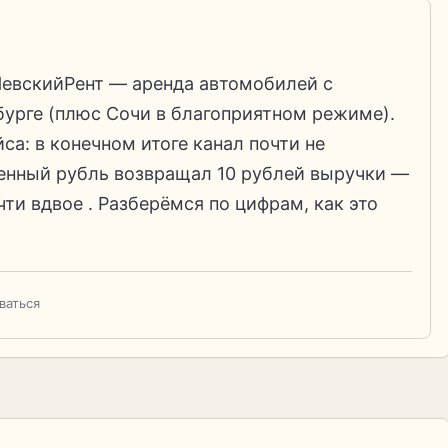
НевскийРент — аренда автомобилей с
урге (плюс Сочи в благоприятном режиме).
са: в конечном итоге канал почти не
женный рубль возвращал 10 рублей выручки —
ти вдвое . Разберёмся по цифрам, как это
ваться