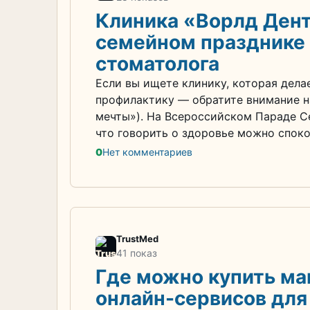
Клиника «Ворлд Дент»
семейном празднике 
стоматолога
Если вы ищете клинику, которая делае
профилактику — обратите внимание н
мечты»). На Всероссийском Параде Се
что говорить о здоровье можно споко
0
Нет комментариев
TrustMed
41 показ
Где можно купить ма
онлайн-сервисов для