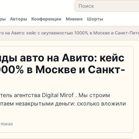
ры
Авторы
Конференции
Мнения
Шорты
о на Авито: кейс с окупаемостью 1000% в Москве и Санкт-Пет
ы авто на Авито: кейс
00% в Москве и Санкт-
ель агентства Digital Mirof . Мы строим
итаем незакрытыми деньги: сколько вложили
 показ