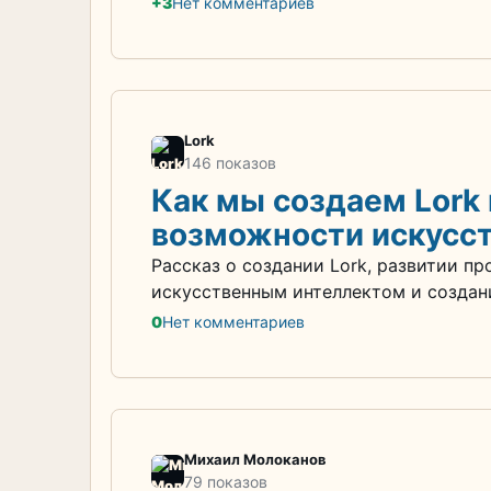
+3
Нет комментариев
Lork
146 показов
Как мы создаем Lork
возможности искусст
Рассказ о создании Lork, развитии пр
искусственным интеллектом и создан
0
Нет комментариев
Михаил Молоканов
79 показов