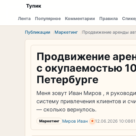
Тупик
Лента
Популярное
Комментарии
Правила
Спике
Публикации
Маркетинг
Продвижение аренды авт
Продвижение аренд
с окупаемостью 10
Петербурге
Меня зовут Иван Миров , я руководит
систему привлечения клиентов и сч
— сколько вернулось.
Миров Иван
12.06.2026
10:08
61
★
Маркетинг