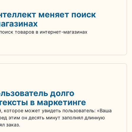
нтеллект меняет поиск
магазинах
поиск товаров в интернет-магазинах
ользователь долго
тексты в маркетинге
, которое может увидеть пользователь: «Ваша
ред этим он десять минут заполнял длинную
л заказ.