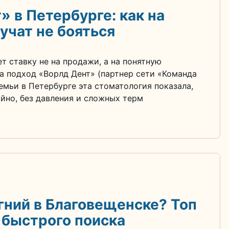
 в Петербурге: как на
учат не бояться
т ставку не на продажи, а на понятную
а подход «Ворлд Дент» (партнер сети «Команда
мьи в Петербурге эта стоматология показала,
йно, без давления и сложных терм
гний в Благовещенске? Топ
 быстрого поиска