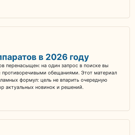
ппаратов в 2026 году
в перенасыщен: на один запрос в поиске вы
с противоречивыми обещаниями. Этот материал
кламных формул: цель не впарить очередную
ор актуальных новинок и решений.