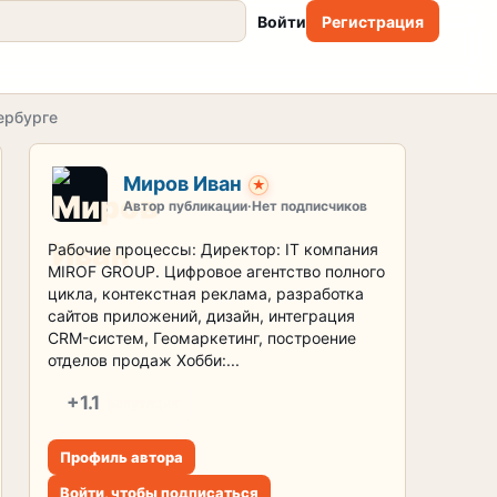
Войти
Регистрация
ербурге
Миров Иван
★
Автор публикации
·
Нет подписчиков
Рабочие процессы: Директор: IT компания
MIROF GROUP. Цифровое агентство полного
цикла, контекстная реклама, разработка
сайтов приложений, дизайн, интеграция
CRM-систем, Геомаркетинг, построение
отделов продаж Хобби:...
+1.1
репутация
Профиль автора
Войти, чтобы подписаться