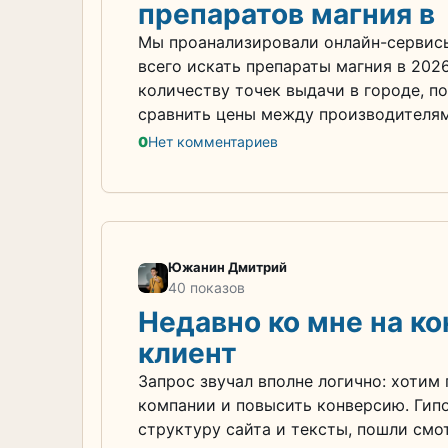
препаратов магния в
Мы проанализировали онлайн-сервисы
всего искать препараты магния в 202
количеству точек выдачи в городе, п
сравнить цены между производителям
0
Нет комментариев
Южанин Дмитрий
40 показов
Недавно ко мне на к
клиент
Запрос звучал вполне логично: хотим
компании и повысить конверсию. Гип
структуру сайта и тексты, пошли смо