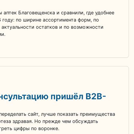
 аптек Благовещенска и сравнили, где удобнее
6 году: по ширине ассортимента форм, по
о актуальности остатков и по возможности
и.
онсультацию пришёл B2B-
 переделать сайт, лучше показать преимущества
отеза здравая. Но прежде чем обсуждать
треть цифры по воронке.