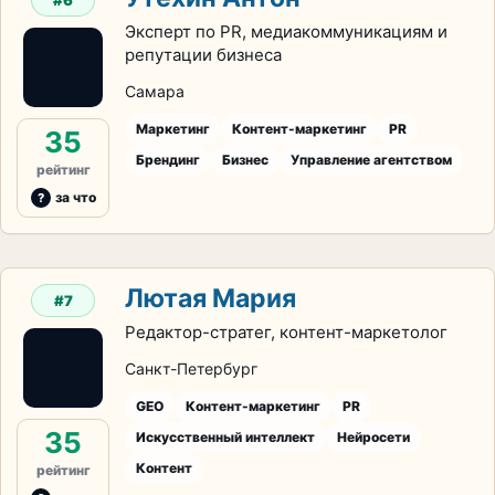
Эксперт по PR, медиакоммуникациям и
репутации бизнеса
Самара
Маркетинг
Контент-маркетинг
PR
35
Брендинг
Бизнес
Управление агентством
рейтинг
за что
Лютая Мария
#7
Редактор-стратег, контент-маркетолог
Санкт-Петербург
GEO
Контент-маркетинг
PR
35
Искусственный интеллект
Нейросети
Контент
рейтинг