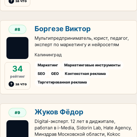
за что
Боргезе Виктор
#8
Мультипредприниматель, юрист, педагог,
эксперт по маркетингу и нейросетям
Калининград
Маркетинг
Маркетинговые инструменты
34
SEO
GEO
Контекстная реклама
рейтинг
Таргетированная реклама
за что
Жуков Фёдор
#9
Digital-эксперт. 12 лет в диджитале,
работал в i-Media, Sidorin Lab, Hate Agency,
Минздрав Московской области, Kokoc