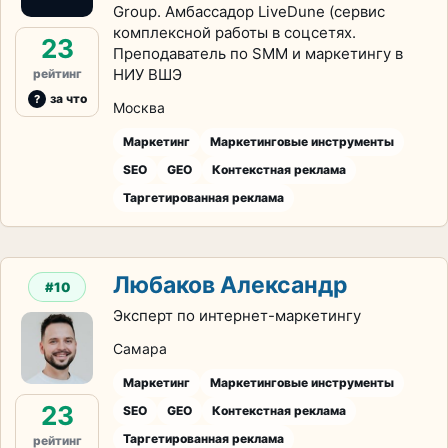
Group. Амбассадор LiveDune (сервис
комплексной работы в соцсетях.
23
Преподаватель по SMM и маркетингу в
НИУ ВШЭ
рейтинг
за что
Москва
Маркетинг
Маркетинговые инструменты
SEO
GEO
Контекстная реклама
Таргетированная реклама
Любаков Александр
#10
Эксперт по интернет-маркетингу
Самара
Маркетинг
Маркетинговые инструменты
23
SEO
GEO
Контекстная реклама
Таргетированная реклама
рейтинг