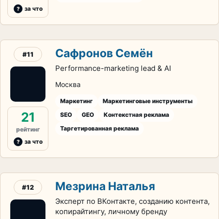
за что
Сафронов Семён
#11
Performance-marketing lead & AI
Москва
Маркетинг
Маркетинговые инструменты
21
SEO
GEO
Контекстная реклама
Таргетированная реклама
рейтинг
за что
Мезрина Наталья
#12
Эксперт по ВКонтакте, созданию контента,
копирайтингу, личному бренду