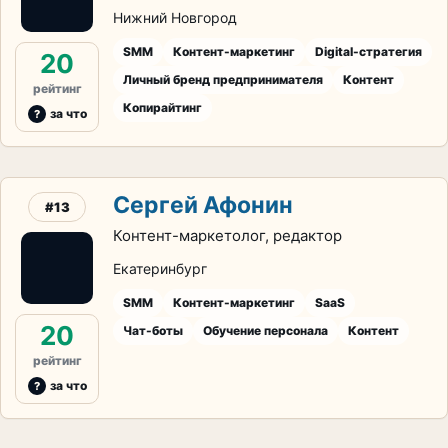
Нижний Новгород
SMM
Контент-маркетинг
Digital-стратегия
20
Личный бренд предпринимателя
Контент
рейтинг
Копирайтинг
за что
Сергей Афонин
#13
Контент-маркетолог, редактор
Екатеринбург
SMM
Контент-маркетинг
SaaS
20
Чат-боты
Обучение персонала
Контент
рейтинг
за что