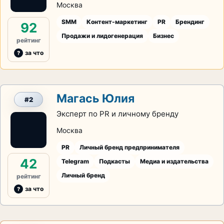
Москва
SMM
Контент-маркетинг
PR
Брендинг
92
Продажи и лидогенерация
Бизнес
рейтинг
за что
Магась Юлия
#2
Эксперт по PR и личному бренду
Москва
PR
Личный бренд предпринимателя
42
Telegram
Подкасты
Медиа и издательства
Личный бренд
рейтинг
за что