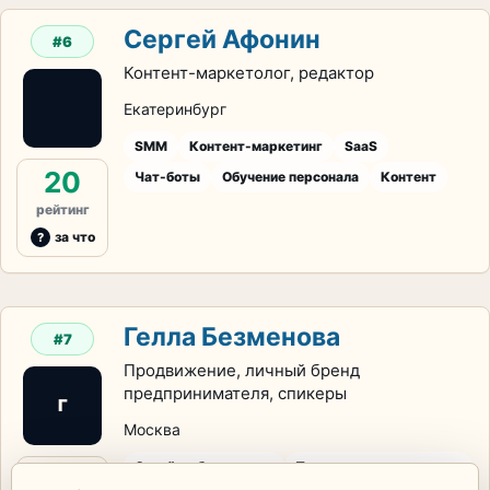
Сергей Афонин
#6
Контент-маркетолог, редактор
Екатеринбург
SMM
Контент-маркетинг
SaaS
20
Чат-боты
Обучение персонала
Контент
рейтинг
за что
Гелла Безменова
#7
Продвижение, личный бренд
предпринимателя, спикеры
Г
Москва
Онлайн-образование
Продюсирование курсов
15