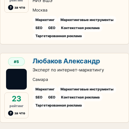
НИУ ВШЭ
рейтинг
за что
Москва
Маркетинг
Маркетинговые инструменты
SEO
GEO
Контекстная реклама
Таргетированная реклама
Любаков Александр
#5
Эксперт по интернет-маркетингу
Самара
Маркетинг
Маркетинговые инструменты
23
SEO
GEO
Контекстная реклама
Таргетированная реклама
рейтинг
за что