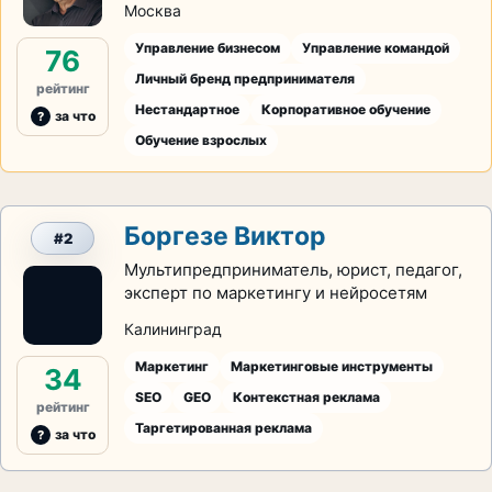
Москва
Управление бизнесом
Управление командой
76
Личный бренд предпринимателя
рейтинг
Нестандартное
Корпоративное обучение
за что
Обучение взрослых
Боргезе Виктор
#2
Мультипредприниматель, юрист, педагог,
эксперт по маркетингу и нейросетям
Калининград
Маркетинг
Маркетинговые инструменты
34
SEO
GEO
Контекстная реклама
рейтинг
Таргетированная реклама
за что