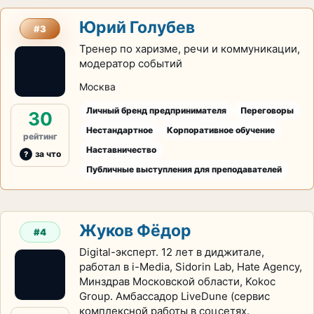
Юрий Голубев
#3
Тренер по харизме, речи и коммуникации,
модератор событий
Москва
Личный бренд предпринимателя
Переговоры
30
Нестандартное
Корпоративное обучение
рейтинг
Наставничество
за что
Публичные выступления для преподавателей
Жуков Фёдор
#4
Digital-эксперт. 12 лет в диджитале,
работал в i-Media, Sidorin Lab, Hate Agency,
Минздрав Московской области, Kokoc
Group. Амбассадор LiveDune (сервис
комплексной работы в соцсетях.