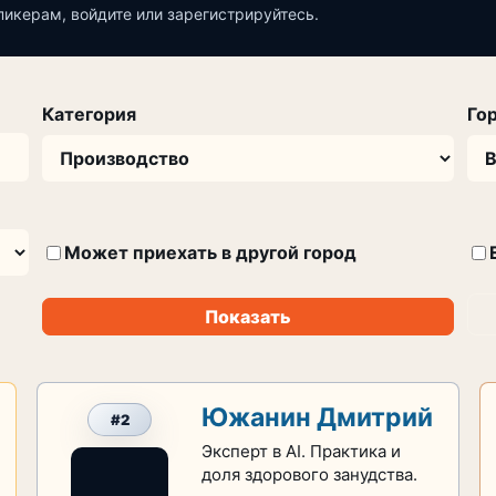
пикерам, войдите или зарегистрируйтесь.
Категория
Го
Может приехать в другой город
Показать
Южанин Дмитрий
#2
Эксперт в AI. Практика и
доля здорового занудства.