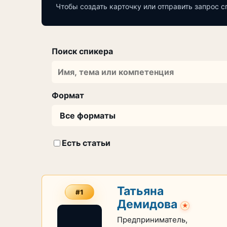
Чтобы создать карточку или отправить запрос с
Поиск спикера
Формат
Есть статьи
Татьяна
#1
Демидова
★
Предприниматель,