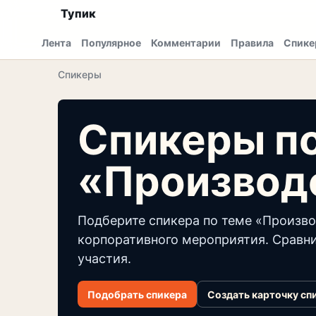
Тупик
Лента
Популярное
Комментарии
Правила
Спике
Спикеры
Спикеры п
«Производ
Подберите спикера по теме «Произво
корпоративного мероприятия. Сравни
участия.
Подобрать спикера
Создать карточку сп