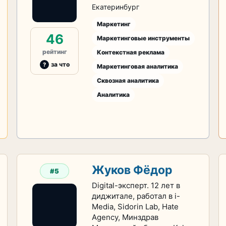
Екатеринбург
Маркетинг
46
Маркетинговые инструменты
рейтинг
Контекстная реклама
за что
Маркетинговая аналитика
Сквозная аналитика
Аналитика
Жуков Фёдор
#5
Digital-эксперт. 12 лет в
диджитале, работал в i-
Media, Sidorin Lab, Hate
Agency, Минздрав