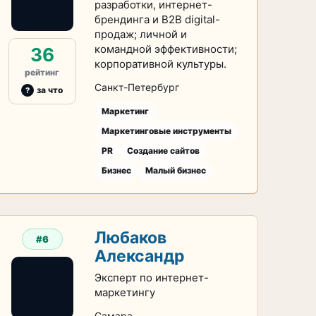
разработки, интернет-
брендинга и B2B digital-
продаж; личной и
командной эффективности;
36
корпоративной культуры.
рейтинг
Санкт-Петербург
за что
Маркетинг
Маркетинговые инструменты
PR
Создание сайтов
Бизнес
Малый бизнес
Любаков
#6
Александр
Эксперт по интернет-
маркетингу
Самара