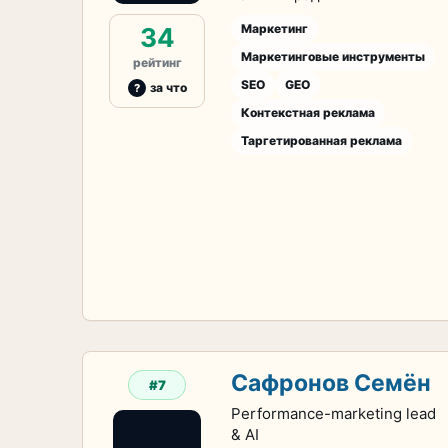
Маркетинг
34
Маркетинговые инструменты
рейтинг
SEO
GEO
за что
Контекстная реклама
Таргетированная реклама
Сафронов Семён
#7
Performance-marketing lead
& AI