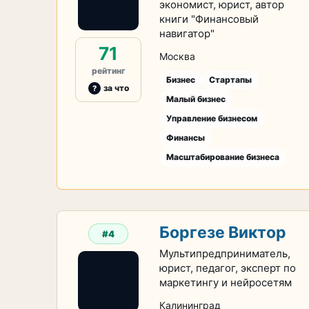
экономист, юрист, автор
книги "Финансовый
навигатор"
71
Москва
рейтинг
Бизнес
Стартапы
за что
Малый бизнес
Управление бизнесом
Финансы
Масштабирование бизнеса
Боргезе Виктор
#4
Мультипредприниматель,
юрист, педагог, эксперт по
маркетингу и нейросетям
Калининград