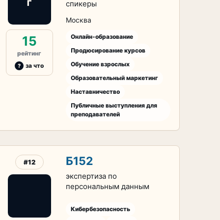
Г
спикеры
Москва
Онлайн-образование
15
Продюсирование курсов
рейтинг
Обучение взрослых
за что
Образовательный маркетинг
Наставничество
Публичные выступления для
преподавателей
Б152
#12
экспертиза по
персональным данным
Кибербезопасность