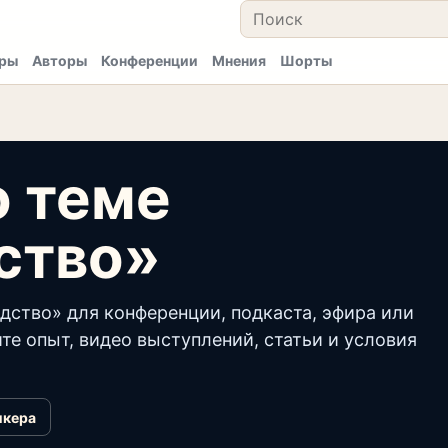
ры
Авторы
Конференции
Мнения
Шорты
о теме
ство»
дство» для конференции, подкаста, эфира или
те опыт, видео выступлений, статьи и условия
икера