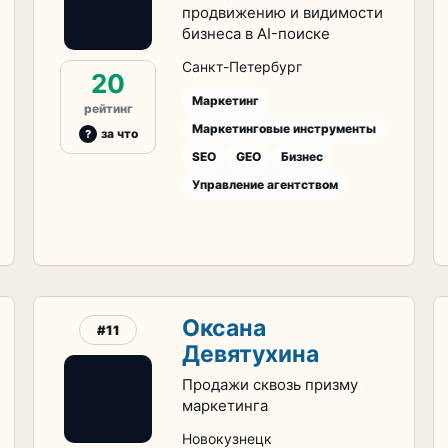
продвижению и видимости
бизнеса в AI-поиске
Санкт-Петербург
20
Маркетинг
рейтинг
Маркетинговые инструменты
за что
SEO
GEO
Бизнес
Управление агентством
Оксана
#11
Девятухина
Продажи сквозь призму
маркетинга
Новокузнецк