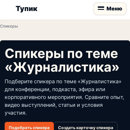
Тупик
Меню
Спикеры
Спикеры по теме
«Журналистика»
Подберите спикера по теме «Журналистика»
для конференции, подкаста, эфира или
корпоративного мероприятия. Сравните опыт,
видео выступлений, статьи и условия
участия.
Подобрать спикера
Создать карточку спикера