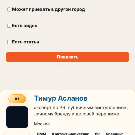
Может приехать в другой город
Есть видео
Есть статьи
Показать
Сбросить
Тимур Асланов
#1
эксперт по PR, публичным выступлениям,
личному бренду и деловой переписке
Москва
SMM
Контент-маркетинг
PR
Брендинг