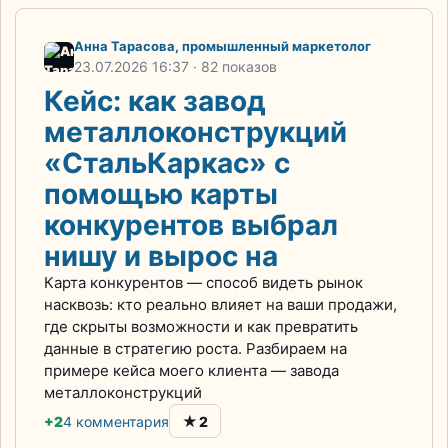
Анна Тарасова, промышленный маркетолог
23.07.2026
16:37
· 82 показов
Кейс: как завод
металлоконструкций
«СтальКаркас» с
помощью карты
конкурентов выбрал
нишу и вырос на
Карта конкурентов — способ видеть рынок
насквозь: кто реально влияет на ваши продажи,
где скрыты возможности и как превратить
данные в стратегию роста. Разбираем на
примере кейса моего клиента — завода
металлоконструкций
★
+2
4 комментария
2