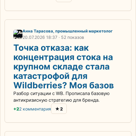
Анна Тарасова, промышленный маркетолог
20.07.2026
18:37
· 52 показов
Точка отказа: как
концентрация стока на
крупном складе стала
катастрофой для
Wildberries? Моя базов
Разбор ситуации с WB. Прописала базовую
антикризисную стратегию для бренда.
★
+2
2 комментария
2