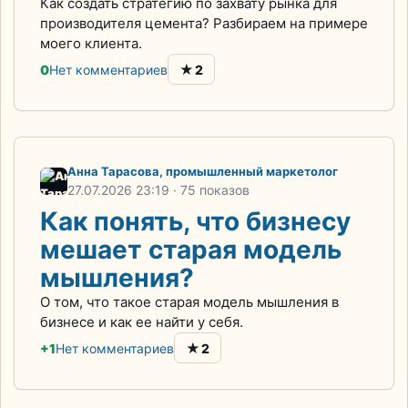
Как создать стратегию по захвату рынка для
производителя цемента? Разбираем на примере
моего клиента.
★
0
Нет комментариев
2
Анна Тарасова, промышленный маркетолог
27.07.2026
23:19
· 75 показов
Как понять, что бизнесу
мешает старая модель
мышления?
О том, что такое старая модель мышления в
бизнесе и как ее найти у себя.
★
+1
Нет комментариев
2