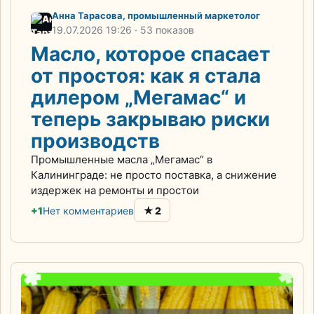
Анна Тарасова, промышленный маркетолог
19.07.2026
19:26
· 53 показов
Масло, которое спасает
от простоя: как я стала
дилером „Мегамас“ и
теперь закрываю риски
производств
Промышленные масла „Мегамас“ в
Калининграде: не просто поставка, а снижение
издержек на ремонты и простои
★
+1
Нет комментариев
2