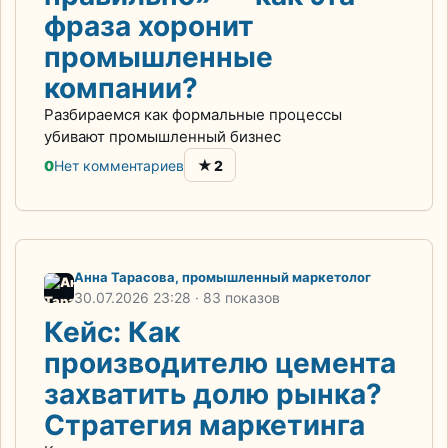
фраза хоронит
промышленные
компании?
Разбираемся как формальные процессы
убивают промышленный бизнес
★
0
Нет комментариев
2
Анна Тарасова, промышленный маркетолог
30.07.2026
23:28
· 83 показов
Кейс: Как
производителю цемента
захватить долю рынка?
Cтратегия маркетинга