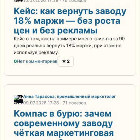
10.07.2026
17:29
· 76 показов
Кейс: как вернуть заводу
18% маржи — без роста
цен и без рекламы
Кейс о том, как на примере моего клиента за 90
дней реально вернуть 18% маржи, при этом не
используя рекламу.
★
0
Нет комментариев
2
Анна Тарасова, промышленный маркетолог
09.07.2026
17:28
· 71 показов
Компас в бурю: зачем
современному заводу
чёткая маркетинговая