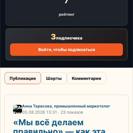
7
рейтинг
3
подписчика
Войти, чтобы подписаться
Публикации
Шорты
Комментарии
Анна Тарасова, промышленный маркетолог
05.08.2026
13:31
· 23 показов
«Мы всё делаем
правильно» — как эта