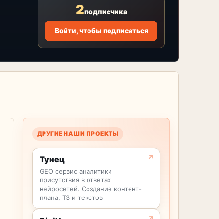
2
подписчика
Войти, чтобы подписаться
ДРУГИЕ НАШИ ПРОЕКТЫ
Тунец
GEO сервис аналитики
присутствия в ответах
нейросетей. Создание контент-
плана, ТЗ и текстов