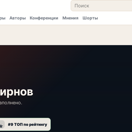
ры
Авторы
Конференции
Мнения
Шорты
ирнов
аполнено.
#9 ТОП по рейтингу
⭐