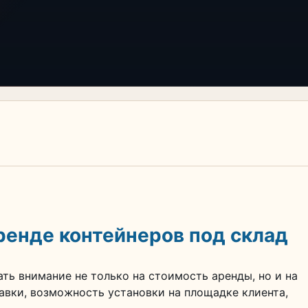
ренде контейнеров под склад
ь внимание не только на стоимость аренды, но и на
авки, возможность установки на площадке клиента,