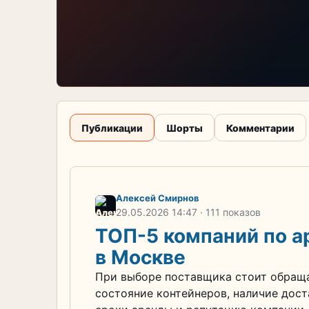
Публикации
Шорты
Комментарии
Алексей Смирнов
29.05.2026
14:47
· 111 показов
ТОП-5 компаний по а
в Москве
При выборе поставщика стоит обращат
состояние контейнеров, наличие дост