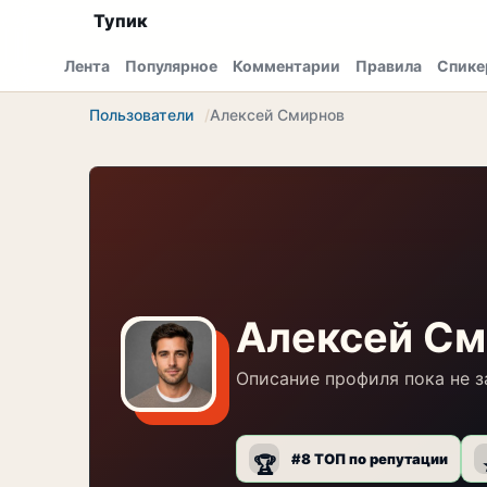
Тупик
Лента
Популярное
Комментарии
Правила
Спике
Пользователи
Алексей Смирнов
Алексей См
Описание профиля пока не з
#8 ТОП по репутации
🏆