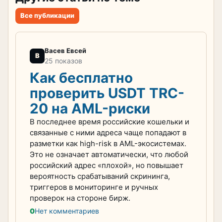
Все публикации
Васев Евсей
В
25 показов
Как бесплатно
проверить USDT TRC-
20 на AML-риски⁠⁠
В последнее время российские кошельки и
связанные с ними адреса чаще попадают в
разметки как high-risk в AML-экосистемах.
Это не означает автоматически, что любой
российский адрес «плохой», но повышает
вероятность срабатываний скрининга,
триггеров в мониторинге и ручных
проверок на стороне бирж.
0
Нет комментариев