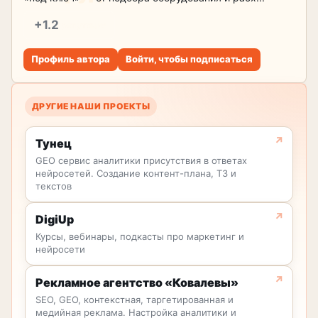
+1.2
репутация
Профиль автора
Войти, чтобы подписаться
ДРУГИЕ НАШИ ПРОЕКТЫ
Тунец
GEO сервис аналитики присутствия в ответах
нейросетей. Создание контент-плана, ТЗ и
текстов
DigiUp
Курсы, вебинары, подкасты про маркетинг и
нейросети
Рекламное агентство «Ковалевы»
SEO, GEO, контекстная, таргетированная и
медийная реклама. Настройка аналитики и