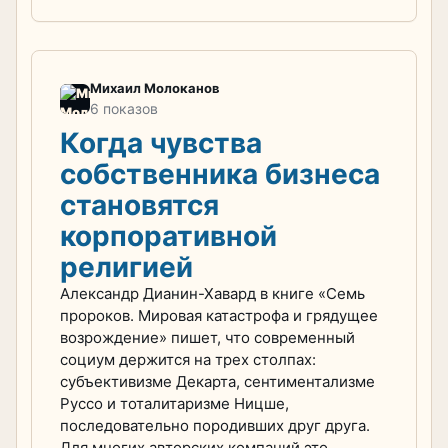
Михаил Молоканов
6 показов
Когда чувства
собственника бизнеса
становятся
корпоративной
религией
Александр Дианин-Хавард в книге «Семь
пророков. Мировая катастрофа и грядущее
возрождение» пишет, что современный
социум держится на трех столпах:
субъективизме Декарта, сентиментализме
Руссо и тоталитаризме Ницше,
последовательно породивших друг друга.
Для многих авторских компаний это