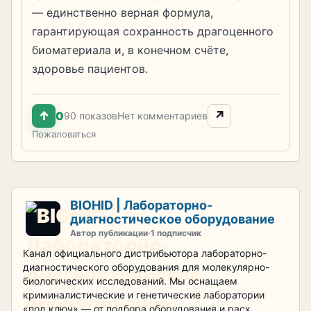
— единственно верная формула,
гарантирующая сохранность драгоценного
биоматериала и, в конечном счёте,
здоровье пациентов.
↑
↗
0
90 показов
Нет комментариев
Пожаловаться
BIOHID | Лабораторно-
диагностическое оборудование
Автор публикации
·
1 подписчик
Канал официального дистрибьютора лабораторно-
диагностического оборудования для молекулярно-
биологических исследований. Мы оснащаем
криминалистические и генетические лаборатории
«под ключ» — от подбора оборудования и расх...