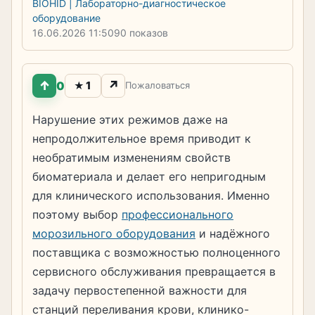
BIOHID | Лабораторно-диагностическое
оборудование
16.06.2026
11:50
90 показов
↑
↗
0
1
★
Пожаловаться
Нарушение этих режимов даже на
непродолжительное время приводит к
необратимым изменениям свойств
биоматериала и делает его непригодным
для клинического использования. Именно
поэтому выбор
профессионального
морозильного оборудования
и надёжного
поставщика с возможностью полноценного
сервисного обслуживания превращается в
задачу первостепенной важности для
станций переливания крови, клинико-