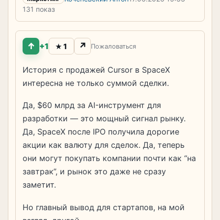
131 показ
↑
↗
+1
1
★
Пожаловаться
История с продажей Cursor в SpaceX
интересна не только суммой сделки.
Да, $60 млрд за AI-инструмент для
разработки — это мощный сигнал рынку.
Да, SpaceX после IPO получила дорогие
акции как валюту для сделок. Да, теперь
они могут покупать компании почти как “на
завтрак”, и рынок это даже не сразу
заметит.
Но главный вывод для стартапов, на мой