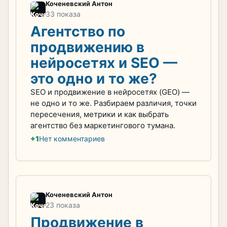
Коченевский Антон
33 показа
Агентство по
продвижению в
нейросетях и SEO —
это одно и то же?
SEO и продвижение в нейросетях (GEO) —
не одно и то же. Разбираем различия, точки
пересечения, метрики и как выбрать
агентство без маркетингового тумана.
+1
Нет комментариев
Коченевский Антон
23 показа
Продвижение в