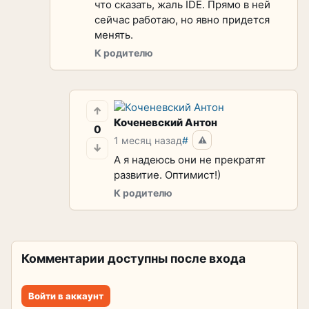
что сказать, жаль IDE. Прямо в ней
сейчас работаю, но явно придется
менять.
К родителю
↑
Коченевский Антон
0
1 месяц назад
#
⚠
↓
А я надеюсь они не прекратят
развитие. Оптимист!)
К родителю
Комментарии доступны после входа
Войти в аккаунт