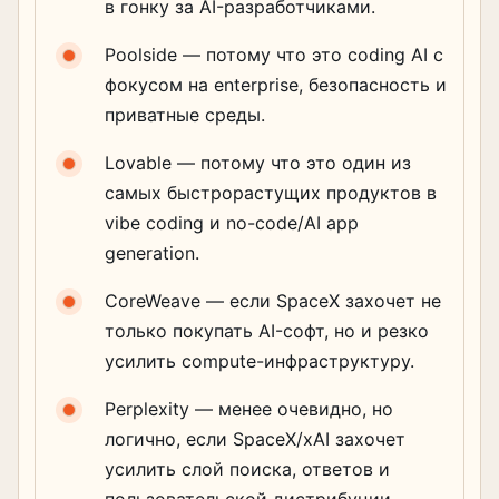
в гонку за AI-разработчиками.
Poolside — потому что это coding AI с
фокусом на enterprise, безопасность и
приватные среды.
Lovable — потому что это один из
самых быстрорастущих продуктов в
vibe coding и no-code/AI app
generation.
CoreWeave — если SpaceX захочет не
только покупать AI-софт, но и резко
усилить compute-инфраструктуру.
Perplexity — менее очевидно, но
логично, если SpaceX/xAI захочет
усилить слой поиска, ответов и