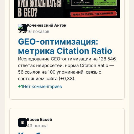
Коченевский Антон
16 показов
GEO-оптимизация:
метрика Citation Ratio
Исследование GEO-оптимизации на 128 546
ответах нейросетей: норма Citation Ratio —
56 ссылок на 100 упоминаний, связь с
состоянием сайта (+0,38).
+1
Нет комментариев
Васев Евсей
В
43 показа