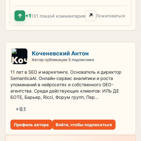
↑
↗
+1
131 показ
4 комментария
Пожаловаться
Коченевский Антон
Автор публикации
·
3 подписчика
11 лет в SEO и маркетинге. Основатель и директор
SemanticaAI. Онлайн-сервис аналитики и роста
упоминаний в нейросетях и собственного GEO-
агентства. Среди действующих клиентов: ИЛЬ ДЕ
БОТЕ, Барьер, Ricci, Форум групп, Пер...
+9.1
репутация
Профиль автора
Войти, чтобы подписаться