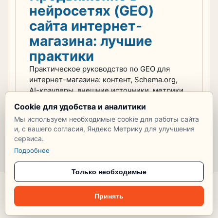
нейросетях (GEO)
сайта интернет-
магазина: лучшие
практики
Практическое руководство по GEO для
интернет-магазина: контент, Schema.org,
AI-краулеры, внешние источники, метрики
и контроль результатов.
Cookie для удобства и аналитики
+1
Нет комментариев
Мы используем необходимые cookie для работы сайта
и, с вашего согласия, Яндекс Метрику для улучшения
сервиса.
Подробнее
Только необходимые
© 2026 Тупик
Соглашение
Правила публикации
Персональные данные
Принять
Cookie
Настроить cookie
Рекомендации