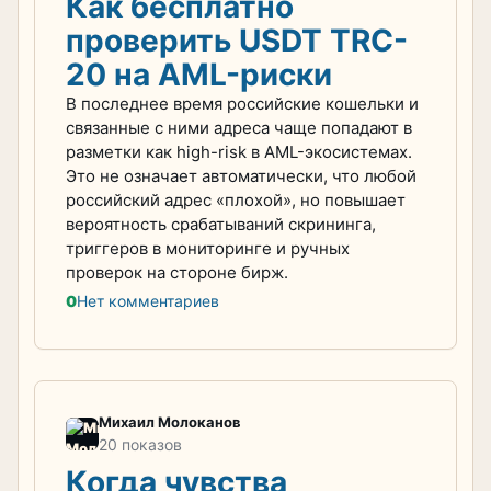
Как бесплатно
проверить USDT TRC-
20 на AML-риски⁠⁠
В последнее время российские кошельки и
связанные с ними адреса чаще попадают в
разметки как high-risk в AML-экосистемах.
Это не означает автоматически, что любой
российский адрес «плохой», но повышает
вероятность срабатываний скрининга,
триггеров в мониторинге и ручных
проверок на стороне бирж.
0
Нет комментариев
Михаил Молоканов
20 показов
Когда чувства