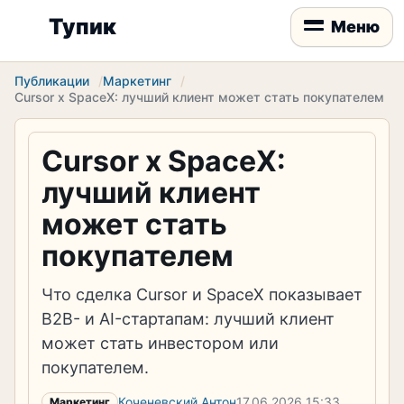
Тупик
Меню
Публикации
Маркетинг
Cursor x SpaceX: лучший клиент может стать покупателем
Cursor x SpaceX:
лучший клиент
может стать
покупателем
Что сделка Cursor и SpaceX показывает
B2B- и AI-стартапам: лучший клиент
может стать инвестором или
покупателем.
Коченевский Антон
17.06.2026
15:33
Маркетинг