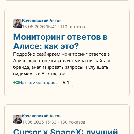
Коченевский Антон
18.06.2026
15:41
· 113 показов
Мониторинг ответов в
Алисе: как это?
Подробно разбираем мониторинг ответов в
Алисе: как отслеживать упоминания сайта и
бренда, анализировать запросы и улучшать
видимость в AI-ответах.
★
+2
Нет комментариев
1
Коченевский Антон
17.06.2026
15:33
· 130 показов
Cursor x SpaceX: лучший