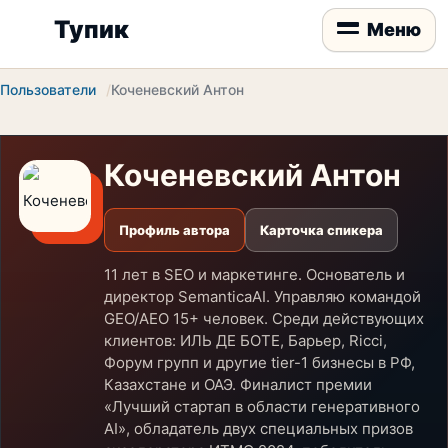
Тупик
Меню
Пользователи
Коченевский Антон
Коченевский Антон
Профиль автора
Карточка спикера
11 лет в SEO и маркетинге. Основатель и
директор SemanticaAI. Управляю командой
GEO/AEO 15+ человек. Среди действующих
клиентов: ИЛЬ ДЕ БОТЕ, Барьер, Ricci,
Форум групп и другие tier-1 бизнесы в РФ,
Казахстане и ОАЭ. Финалист премии
«Лучший стартап в области генеративного
AI», обладатель двух специальных призов