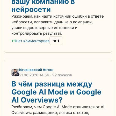
вашу компанию в
нейросети
Разбираем, как найти источник ошибки в ответе
нейросети, исправить данные о компании,
усилить достоверные источники и
контролировать результат.
★
+1
Нет комментариев
1
Коченевский Антон
21.06.2026
14:56
· 92 показов
В чём разница между
Google AI Mode и Google
AI Overviews?
Разбираем, чем Google AI Mode отличается от AI
Overviews: размещение, логика ответов,