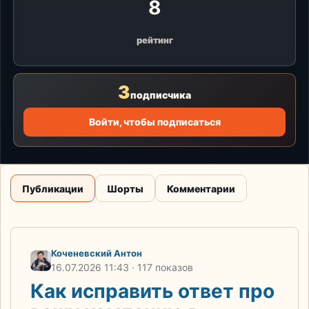
8
рейтинг
3
подписчика
Войти, чтобы подписаться
Публикации
Шорты
Комментарии
Коченевский Антон
16.07.2026
11:43
· 117 показов
Как исправить ответ про