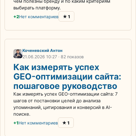
чем полезны бренду и по каким критериям
выбирать платформу.
★
+2
Нет комментариев
1
Коченевский Антон
21.06.2026
10:27
· 82 показов
Как измерять успех
GEO-оптимизации сайта:
пошаговое руководство
Как измерять успех GEO-оптимизации сайта: 7
шагов от постановки целей до анализа
упоминаний, цитирования и конверсий в AI-
поиске.
★
+1
Нет комментариев
1