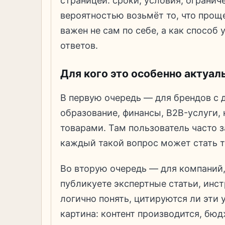
страницей: сроки, условия, огранич
вероятностью возьмёт то, что прощ
важен не сам по себе, а как способ 
ответов.
Для кого это особенно актуал
В первую очередь — для брендов с
образование, финансы, B2B-услуги,
товарами. Там пользователь часто 
каждый такой вопрос может стать то
Во вторую очередь — для компаний,
публикуете экспертные статьи, инс
логично понять, цитируются ли эти 
картина: контент производится, бюд