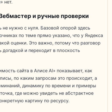
» нет.
 Вебмастер и ручные проверки
ь не нужно с нуля. Базовой опорой здесь
очниках по теме прямо указано, что у Яндекса
кой оценки. Это важно, потому что разговор
ь догадкой и переходит в плоскость
мость сайта в Алисе AI» показывает, как
Алисы, по каким запросам это происходит, а
оминаний, динамику по времени и примеры
 точка, где можно увидеть не абстрактное
конкретную картину по ресурсу.