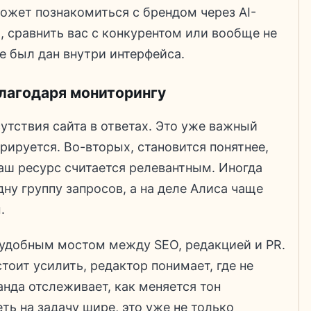
может познакомиться с брендом через AI-
, сравнить вас с конкурентом или вообще не
же был дан внутри интерфейса.
лагодаря мониторингу
утствия сайта в ответах. Это уже важный
орируется. Во-вторых, становится понятнее,
аш ресурс считается релевантным. Иногда
дну группу запросов, а на деле Алиса чаще
.
 удобным мостом между SEO, редакцией и PR.
тоит усилить, редактор понимает, где не
анда отслеживает, как меняется тон
ть на задачу шире, это уже не только