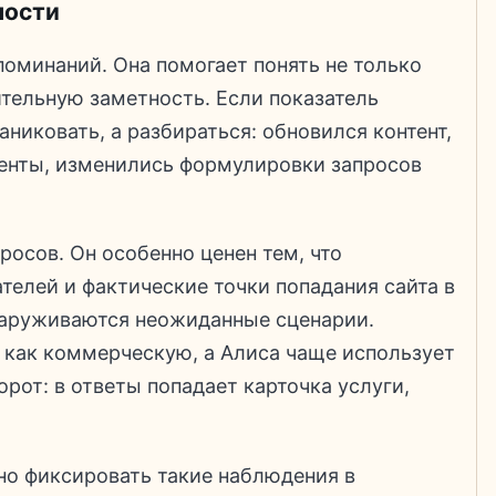
мости
оминаний. Она помогает понять не только
сительную заметность. Если показатель
аниковать, а разбираться: обновился контент,
ренты, изменились формулировки запросов
росов. Он особенно ценен тем, что
телей и фактические точки попадания сайта в
бнаруживаются неожиданные сценарии.
 как коммерческую, а Алиса чаще использует
рот: в ответы попадает карточка услуги,
зно фиксировать такие наблюдения в