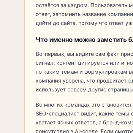
остаётся за кадром. Пользователь 
ответ, запомнить название компании
дойти до сайта, потому что ответ у
Что именно можно заметить б
Во-первых, вы видите сам факт прис
сигнал: контент цитируется или игн
по каким темам и формулировкам в
компания уверена, что продвигает о
использует совсем другие страницы
Во многих командах это становится
SEO-специалист видит, какие темы с
хватает ясных ответов, а бренд-ком
присутствия в AI-среде. Если смотре