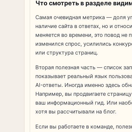
Что смотреть в разделе види
Самая очевидная метрика — доля уп
наличие сайта в ответах, но и отно
меняется во времени, это повод не п
изменился спрос, усилились конку
или структура страниц.
Вторая полезная часть — список зап
показывает реальный язык пользова
AI-ответы. Иногда именно здесь о
Например, вы продвигаете страницу
ваш информационный гид. Или наобо
хотя вы рассчитывали на блог.
Если вы работаете в команде, поле