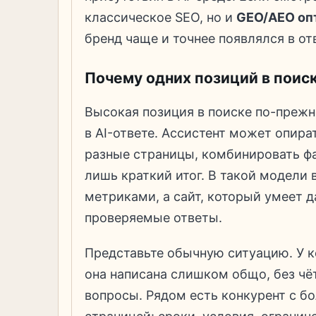
классическое SEO, но и
GEO/AEO оп
бренд чаще и точнее появлялся в от
Почему одних позиций в поис
Высокая позиция в поиске по-прежн
в AI-ответе. Ассистент может опира
разные страницы, комбинировать ф
лишь краткий итог. В такой модели
метриками, а сайт, который умеет 
проверяемые ответы.
Представьте обычную ситуацию. У ко
она написана слишком общо, без чё
вопросы. Рядом есть конкурент с бо