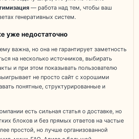
тимизация
— работа над тем, чтобы ваш
ветах генеративных систем.
ке уже недостаточно
ему важна, но она не гарантирует заметность
ться на несколько источников, выбирать
акты и при этом показывать пользователю
 выигрывает не просто сайт с хорошими
давать понятные, структурированные и
мпании есть сильная статья о доставке, но
тких блоков и без прямых ответов на частые
лее простой, но лучше организованной