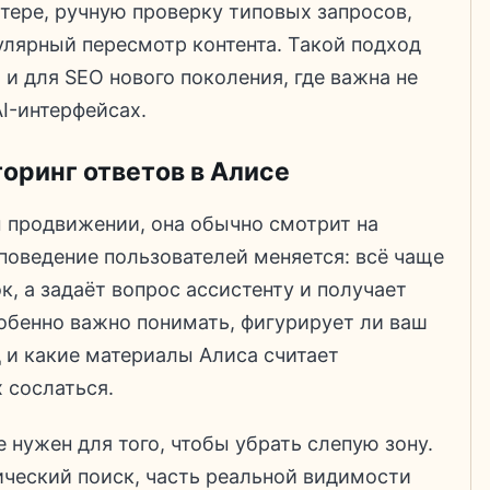
тере, ручную проверку типовых запросов,
улярный пересмотр контента. Такой подход
 и для SEO нового поколения, где важна не
AI-интерфейсах.
оринг ответов в Алисе
 продвижении, она обычно смотрит на
 поведение пользователей меняется: всё чаще
к, а задаёт вопрос ассистенту и получает
обенно важно понимать, фигурирует ли ваш
д и какие материалы Алиса считает
 сослаться.
е нужен для того, чтобы убрать слепую зону.
ический поиск, часть реальной видимости