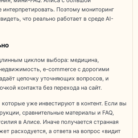
ения, мини-FAQ. Алиса с большой
е интерпретировать. Поэтому мониторинг
увидеть, что реально работает в среде AI-
ьно
 длинным циклом выбора: медицина,
 недвижимость, e-commerce с дорогими
задаёт цепочку уточняющих вопросов, и
чкой контакта без перехода на сайт.
 которые уже инвестируют в контент. Если вы
трукции, сравнительные материалы и FAQ,
усилия в Алисе. Иначе получается странная
жет расходуется, а ответа на вопрос «видит