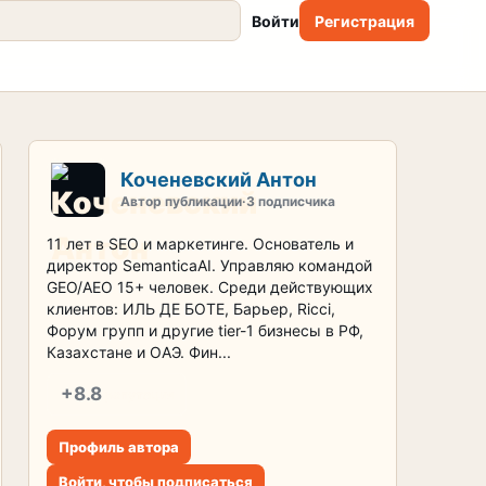
Войти
Регистрация
Коченевский Антон
Автор публикации
·
3 подписчика
11 лет в SEO и маркетинге. Основатель и
директор SemanticaAI. Управляю командой
GEO/AEO 15+ человек. Среди действующих
клиентов: ИЛЬ ДЕ БОТЕ, Барьер, Ricci,
Форум групп и другие tier-1 бизнесы в РФ,
Казахстане и ОАЭ. Фин...
+8.8
репутация
Профиль автора
Войти, чтобы подписаться