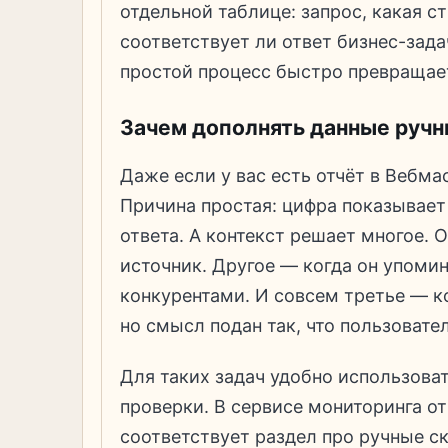
отдельной таблице: запрос, какая ст
соответствует ли ответ бизнес-зада
простой процесс быстро превращает
Зачем дополнять данные руч
Даже если у вас есть отчёт в Вебма
Причина простая: цифра показывает 
ответа. А контекст решает многое. 
источник. Другое — когда он упоми
конкурентами. И совсем третье — к
но смысл подан так, что пользоват
Для таких задач удобно использова
проверки. В сервисе мониторинга о
соответствует раздел про ручные с