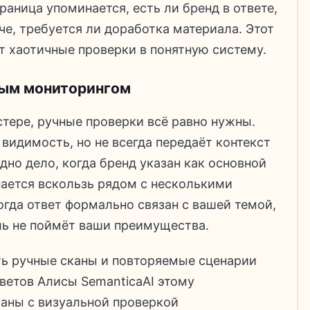
раница упоминается, есть ли бренд в ответе,
че, требуется ли доработка материала. Этот
 хаотичные проверки в понятную систему.
ным мониторингом
стере, ручные проверки всё равно нужны.
видимость, но не всегда передаёт контекст
Одно дело, когда бренд указан как основной
нается вскользь рядом с несколькими
огда ответ формально связан с вашей темой,
ель не поймёт ваши преимущества.
ть ручные сканы и повторяемые сценарии
тветов Алисы SemanticaAI этому
каны с визуальной проверкой