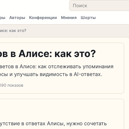
ры
Авторы
Конференции
Мнения
Шорты
исе: как это?
в в Алисе: как это?
етов в Алисе: как отслеживать упоминания
осы и улучшать видимость в AI-ответах.
1
90 показов
тствие в ответах Алисы, нужно сочетать