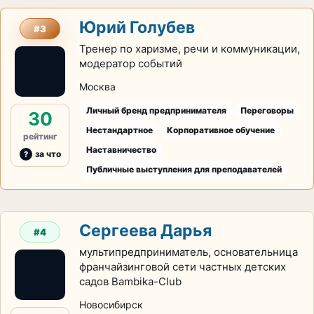
Юрий Голубев
#3
Тренер по харизме, речи и коммуникации,
модератор событий
Москва
Личный бренд предпринимателя
Переговоры
30
Нестандартное
Корпоративное обучение
рейтинг
Наставничество
за что
Публичные выступления для преподавателей
Сергеева Дарья
#4
мультипредприниматель, основательница
франчайзинговой сети частных детских
садов Bambika-Club
Новосибирск