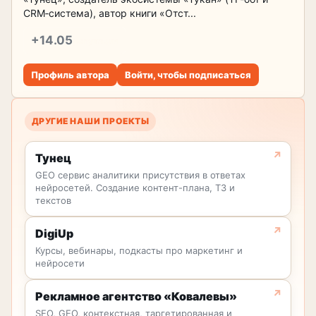
CRM‑система), автор книги «Отст...
+14.05
репутация
Профиль автора
Войти, чтобы подписаться
ДРУГИЕ НАШИ ПРОЕКТЫ
Тунец
GEO сервис аналитики присутствия в ответах
нейросетей. Создание контент-плана, ТЗ и
текстов
DigiUp
Курсы, вебинары, подкасты про маркетинг и
нейросети
Рекламное агентство «Ковалевы»
SEO, GEO, контекстная, таргетированная и