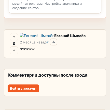
медийная реклама. Настройка аналитики и
создание сайтов
Евгений Шмелёв
↑
2 месяца назад
#
⚠
0
жжжжж
↓
Комментарии доступны после входа
Войти в аккаунт