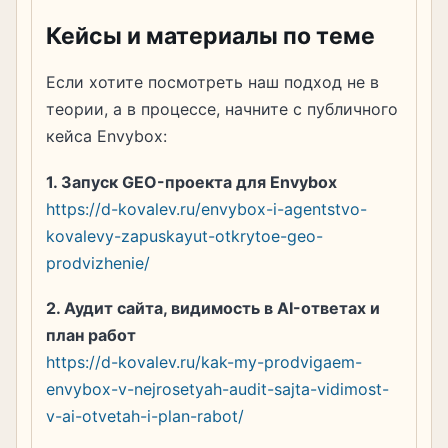
Кейсы и материалы по теме
Если хотите посмотреть наш подход не в
теории, а в процессе, начните с публичного
кейса Envybox:
1. Запуск GEO-проекта для Envybox
https://d-kovalev.ru/envybox-i-agentstvo-
kovalevy-zapuskayut-otkrytoe-geo-
prodvizhenie/
2. Аудит сайта, видимость в AI-ответах и
план работ
https://d-kovalev.ru/kak-my-prodvigaem-
envybox-v-nejrosetyah-audit-sajta-vidimost-
v-ai-otvetah-i-plan-rabot/