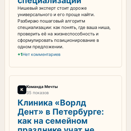
специализации
Нишевый эксперт стоит дороже
универсального и его проще найти.
Разбираю пошаговый алгоритм
специализации: как понять, где ваша ниша,
проверить её на жизнеспособность и
сформулировать позиционирование в
одном предложении.
+1
Нет комментариев
Команда Мечты
К
35 показов
Клиника «Ворлд
Дент» в Петербурге:
как на семейном
празднике учат не