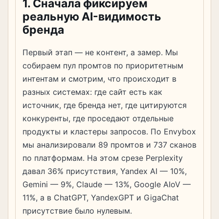
1. Сначала фиксируем
реальную AI-видимость
бренда
Первый этап — не контент, а замер. Мы
собираем пул промтов по приоритетным
интентам и смотрим, что происходит в
разных системах: где сайт есть как
источник, где бренда нет, где цитируются
конкуренты, где проседают отдельные
продукты и кластеры запросов. По Envybox
мы анализировали 89 промтов и 737 сканов
по платформам. На этом срезе Perplexity
давал 36% присутствия, Yandex AI — 10%,
Gemini — 9%, Claude — 13%, Google AIoV —
11%, а в ChatGPT, YandexGPT и GigaChat
присутствие было нулевым.