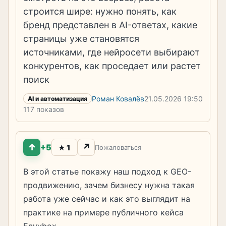
строится шире: нужно понять, как
бренд представлен в AI-ответах, какие
страницы уже становятся
источниками, где нейросети выбирают
конкурентов, как проседает или растет
поиск
Роман Ковалёв
21.05.2026
19:50
AI и автоматизация
117 показов
↑
↗
+5
1
★
Пожаловаться
В этой статье покажу наш подход к GEO-
продвижению, зачем бизнесу нужна такая
работа уже сейчас и как это выглядит на
практике на примере публичного кейса