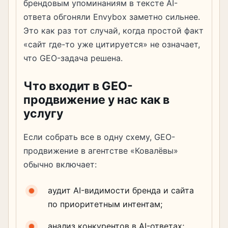
брендовым упоминаниям в тексте AI-
ответа обгоняли Envybox заметно сильнее.
Это как раз тот случай, когда простой факт
«сайт где-то уже цитируется» не означает,
что GEO-задача решена.
Что входит в GEO-
продвижение у нас как в
услугу
Если собрать все в одну схему, GEO-
продвижение в агентстве «Ковалёвы»
обычно включает:
аудит AI-видимости бренда и сайта
по приоритетным интентам;
анализ конкурентов в AI-ответах;