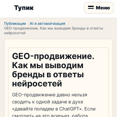
Тупик
Меню
Публикации
AI и автоматизация
GEO-продвижение. Как мы выводим бренды в ответы
нейросетей
GEO-продвижение.
Как мы выводим
бренды в ответы
нейросетей
​GEO-продвижение давно нельзя
сводить к одной задаче в духе
«давайте попадем в ChatGPT». Если
смотреть на это всерьез, работа