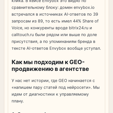
клика. В кейсе Envybox это видно по
сравнительному блоку: домен envybox.io
встречался в источниках AI-ответов по 39
запросам из 89, то есть имел 44% Share of
Voice, но конкуренты вроде bitrix24.ru и
calltouch.ru были рядом или выше по доле
присутствия, а по упоминаниям бренда в
тексте AI-ответов Envybox вообще уступал.
Как мы подходим к GEO-
продвижению в агентстве
У нас нет истории, где GEO начинается с
«напишем пару статей под нейросети». Мы
идем от диагностики к управляемому
плану.