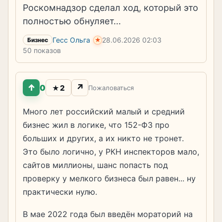
Роскомнадзор сделал ход, который это
полностью обнуляет...
Гесс Ольга
28.06.2026
02:03
★
Бизнес
50 показов
↑
↗
0
2
★
Пожаловаться
Много лет российский малый и средний
бизнес жил в логике, что 152-ФЗ про
больших и других, а их никто не тронет.
Это было логично, у РКН инспекторов мало,
сайтов миллионы, шанс попасть под
проверку у мелкого бизнеса был равен... ну
практически нулю.
В мае 2022 года был введён мораторий на