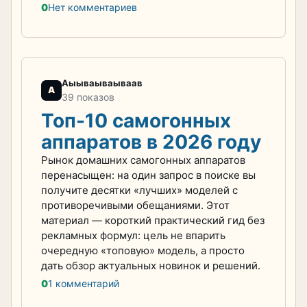
0
Нет комментариев
Аыываываываав
А
39 показов
Топ-10 самогонных
аппаратов в 2026 году
Рынок домашних самогонных аппаратов
перенасыщен: на один запрос в поиске вы
получите десятки «лучших» моделей с
противоречивыми обещаниями. Этот
материал — короткий практический гид без
рекламных формул: цель не впарить
очередную «топовую» модель, а просто
дать обзор актуальных новинок и решений.
0
1 комментарий