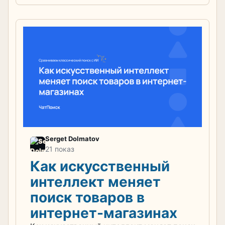
Serget Dolmatov
21 показ
Как искусственный
интеллект меняет
поиск товаров в
интернет-магазинах