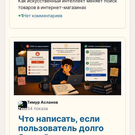
Как искусственный интеллект меняет поиск
товаров в интернет-магазинах
+1
Нет комментариев
Тимур Асланов
34 показа
Что написать, если
пользователь долго