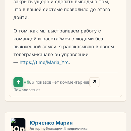
закрыть ущерб и сделать выводы о том,
что в вашей системе позволило до этого
дойти.
О том, как мы выстраиваем работу с
командой и расстаёмся с людьми без
выжженной земли, я рассказываю в своём
телеграм-канале об управлении
—
https://t.me/Maria_Yrc
.
↑
↗
+1
86 показов
Нет комментариев
Пожаловаться
Юрченко Мария
Автор публикации
·
4 подписчика