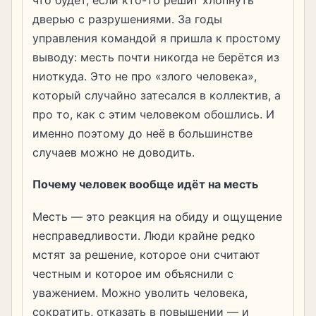
что будет, если кто-то решит хлопнуть
дверью с разрушениями. За годы
управления командой я пришла к простому
выводу: месть почти никогда не берётся из
ниоткуда. Это не про «злого человека»,
который случайно затесался в коллектив, а
про то, как с этим человеком обошлись. И
именно поэтому до неё в большинстве
случаев можно не доводить.
Почему человек вообще идёт на месть
Месть — это реакция на обиду и ощущение
несправедливости. Люди крайне редко
мстят за решение, которое они считают
честным и которое им объяснили с
уважением. Можно уволить человека,
сократить, отказать в повышении — и