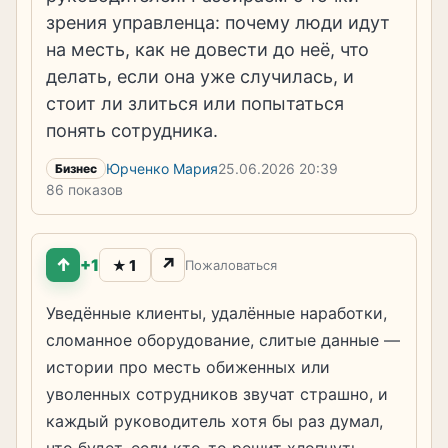
зрения управленца: почему люди идут
на месть, как не довести до неё, что
делать, если она уже случилась, и
стоит ли злиться или попытаться
понять сотрудника.
Юрченко Мария
25.06.2026
20:39
Бизнес
86 показов
↑
↗
+1
1
★
Пожаловаться
Уведённые клиенты, удалённые наработки,
сломанное оборудование, слитые данные —
истории про месть обиженных или
уволенных сотрудников звучат страшно, и
каждый руководитель хотя бы раз думал,