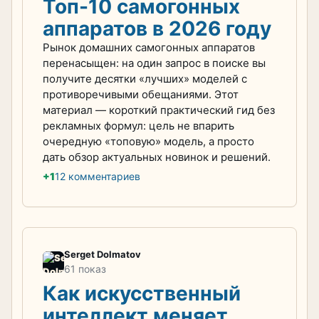
Топ-10 самогонных
аппаратов в 2026 году
Рынок домашних самогонных аппаратов
перенасыщен: на один запрос в поиске вы
получите десятки «лучших» моделей с
противоречивыми обещаниями. Этот
материал — короткий практический гид без
рекламных формул: цель не впарить
очередную «топовую» модель, а просто
дать обзор актуальных новинок и решений.
+1
12 комментариев
Serget Dolmatov
61 показ
Как искусственный
интеллект меняет