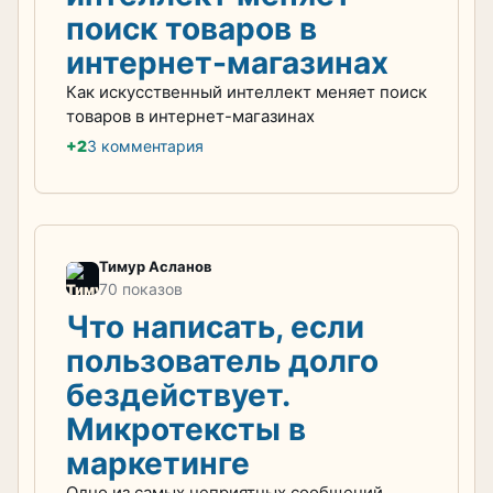
поиск товаров в
интернет-магазинах
Как искусственный интеллект меняет поиск
товаров в интернет-магазинах
+2
3 комментария
Тимур Асланов
70 показов
Что написать, если
пользователь долго
бездействует.
Микротексты в
маркетинге
Одно из самых неприятных сообщений,