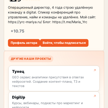
Операционный директор, 4 года строю удалённую
команду в digital. Спикер конференций про
управление, найм и команды на удалёнке. Мой сайт:
https://yrc-mariya.ru/ Блог: https://t.me/Maria_Yrc
+10.75
репутация
Профиль автора
Войти, чтобы подписаться
ДРУГИЕ НАШИ ПРОЕКТЫ
Тунец
GEO сервис аналитики присутствия в ответах
нейросетей. Создание контент-плана, ТЗ и
текстов
DigiUp
Курсы, вебинары, подкасты про маркетинг и
нейросети