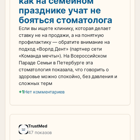
как на семейном
празднике учат не
бояться стоматолога
Если вы ищете клинику, которая делает
ставку не на продажи, а на понятную
профилактику — обратите внимание на
подход «Ворлд Дент» (партнер сети
«Команда мечты»). На Всероссийском
Параде Семьи в Петербурге эта
стоматология показала, что говорить о
здоровье можно спокойно, без давления и
сложных терм
+1
Нет комментариев
TrustMed
47 показов