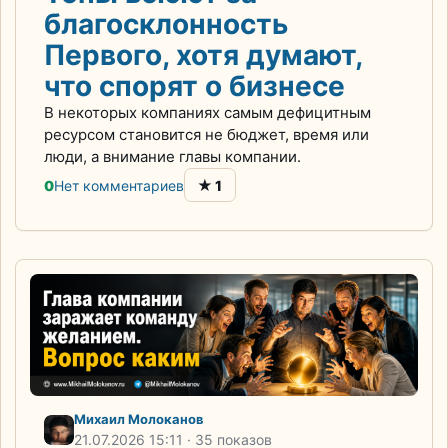
благосклонность
Первого, хотя думают,
что спорят о бизнесе
В некоторых компаниях самым дефицитным
ресурсом становится не бюджет, время или
люди, а внимание главы компании.
★
0
Нет комментариев
1
Михаил Молоканов
21.07.2026
15:11
· 35 показов