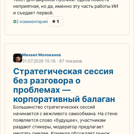
неприятная, но да, именно эту часть работы ИИ
и съедает первой.
★
0
2 комментария
1
Михаил Молоканов
31.07.2026
15:16
· 87 показов
Стратегическая сессия
без разговора о
проблемах —
корпоративный балаган
Большинство стратегических сессий
начинается с вежливого самообмана. На стене
появляется слово «будущее», участникам
раздают стикеры, модератор предлагает
мечтать смелее. Команда обсуждает рынок,