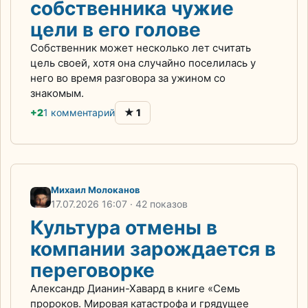
собственника чужие
цели в его голове
Собственник может несколько лет считать
цель своей, хотя она случайно поселилась у
него во время разговора за ужином со
знакомым.
★
+2
1 комментарий
1
Михаил Молоканов
17.07.2026
16:07
· 42 показов
Культура отмены в
компании зарождается в
переговорке
Александр Дианин-Хавард в книге «Семь
пророков. Мировая катастрофа и грядущее