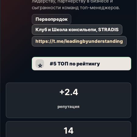
лидерству, партнерству в бизнесе и
сыгранности команд топ-менеджеров.
Первопредок
Клуб и Школа консильепи, STRADIS
https://t.me/leadingbyunderstanding
#5 ТОП по рейтингу
⭐
+2.4
репутация
14