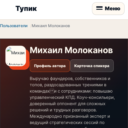
Тупик
Меню
Пользователи
Михаил Молоканов
Михаил Молоканов
Профиль автора
Карточка спикера
Выручаю фаундеров, собственников и
топов, раздосадованных трениями в
командах и с сотрудниками: повышаю
управленческий КПД. Коуч-консильери,
доверенный оппонент для сложных
решений и трудных разговоров.
Международно признанный эксперт и
ведущий стратегических сессий по