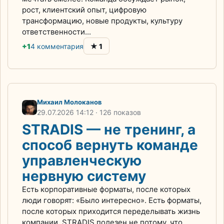
рост, клиентский опыт, цифровую
трансформацию, новые продукты, культуру
ответственности...
★
+1
4 комментария
1
Михаил Молоканов
29.07.2026
14:12
· 126 показов
STRADIS — не тренинг, а
способ вернуть команде
управленческую
нервную систему
Есть корпоративные форматы, после которых
люди говорят: «Было интересно». Есть форматы,
после которых приходится переделывать жизнь
компании. STRADIS полезен не потому, что