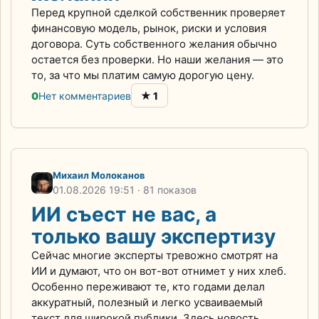
Перед крупной сделкой собственник проверяет
финансовую модель, рынок, риски и условия
договора. Суть собственного желания обычно
остается без проверки. Но наши желания — это
то, за что мы платим самую дорогую цену.
★
0
Нет комментариев
1
Михаил Молоканов
01.08.2026
19:51
· 81 показов
ИИ съест не вас, а
только вашу экспертизу
Сейчас многие эксперты тревожно смотрят на
ИИ и думают, что он вот-вот отнимет у них хлеб.
Особенно переживают те, кто годами делал
аккуратный, полезный и легко усваиваемый
текст для широкой публики. Здесь новость